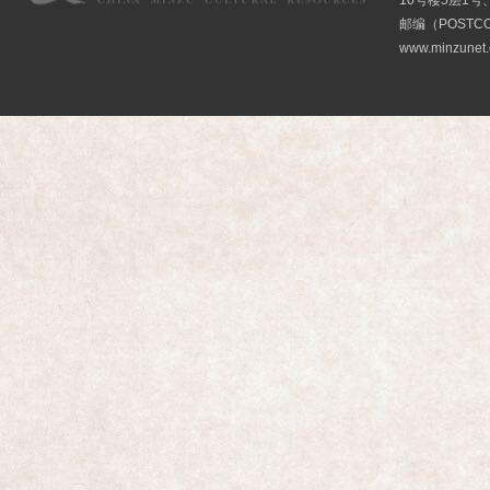
10号楼5层1号
邮编（POSTCO
www.minzunet.c