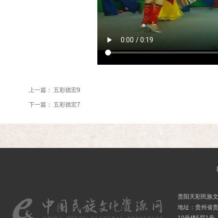
上一篇：
五彩德宏9
下一篇：
五彩德宏7
贵阳天彩民族
地址：贵州省贵