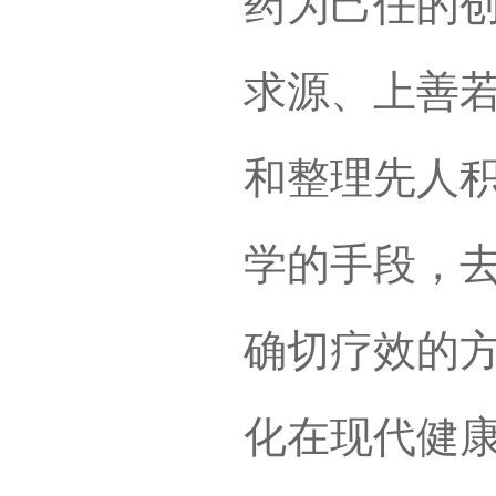
药为己任的创
求源、上善若
和整理先人
学的手段，
确切疗效的
化在现代健