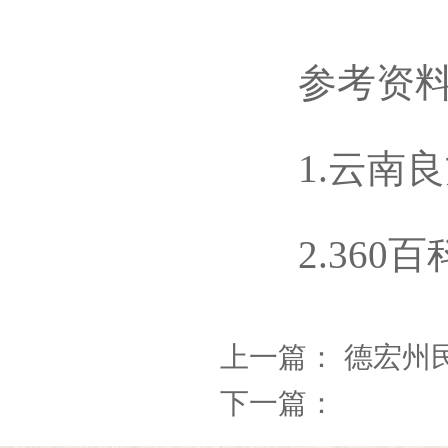
参考资料
1.云南良
2.360百
上一篇：
德宏州
下一篇：