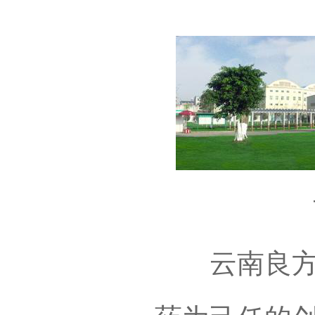
云
云南良方制