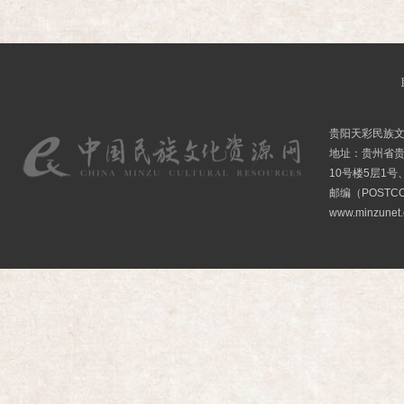
贵阳天彩民族
地址：贵州省贵
10号楼5层1号
邮编（POSTCO
www.minzunet.c