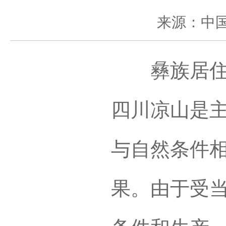
来源：中
彝族居住在
四川凉山是
与自然条件
果。由于受