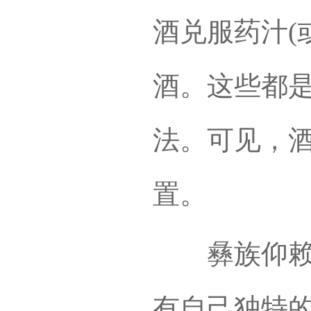
酒兑服药汁(
酒。这些都
法。可见，
置。
彝族仰赖云
有自己独特