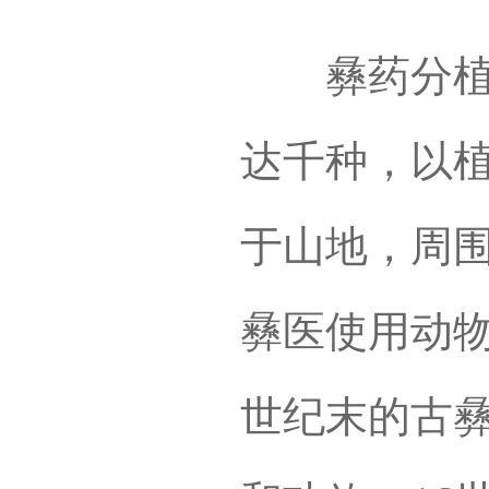
彝药分植物
达千种，以
于山地，周
彝医使用动物
世纪末的古