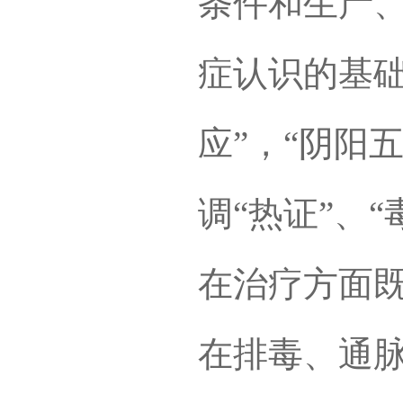
条件和生产
症认识的基础
应”，“阴阳
调“热证”、“
在治疗方面
在排毒、通