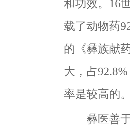
和功效。16
载了动物药9
的《彝族献
大，占92.
率是较高的
彝医善于使