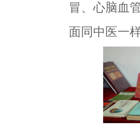
冒、心脑血
面同中医一