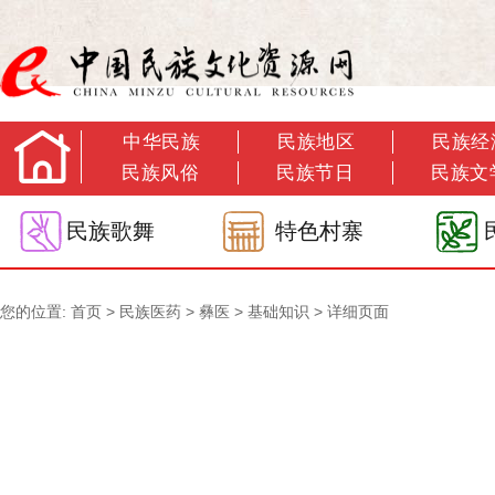
中华民族
民族地区
民族经
民族风俗
民族节日
民族文
民族歌舞
特色村寨
您的位置:
首页
>
民族医药
>
彝医
>
基础知识
> 详细页面