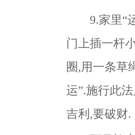
9.家里“运
门上插一杆小
圈,用一条草
运”.施行此
吉利,要破财.