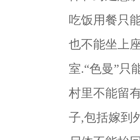
吃饭用餐只能
也不能坐上座
室.“色曼”只
村里不能留有
子,包括嫁到