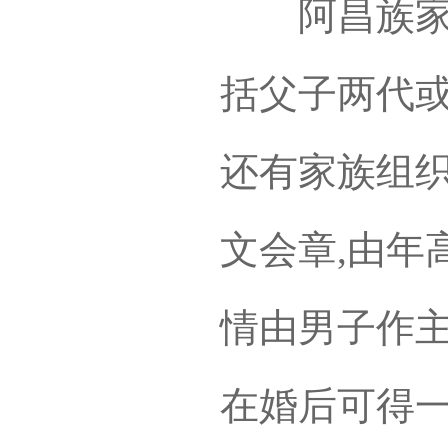
阿昌族家庭
括父子两代或
还有家族组织
文会章,由年
情由男子作主
在婚后可得一