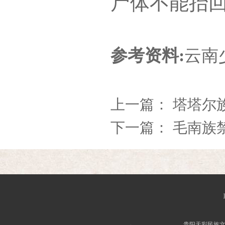
尸体不能抬回
参考资料:
云南
上一篇：
塔塔尔
下一篇：
毛南族
贵阳天彩民族