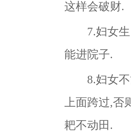
这样会破财.
7.妇女生了
能进院子.
8.妇女不
上面跨过,否
耙不动田.