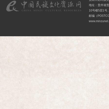
地址：贵州省贵
10号楼5层1号
邮编（POSTCO
www.minzunet.c