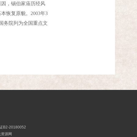
因，锡伯家庙历经风
恢复原貌。2003年3
被国务院列为全国重点文
2
2-20180052
文化资源网