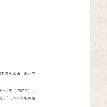
要参观家庙，他一早
六年（1707年），
间及正门3间等主要建筑