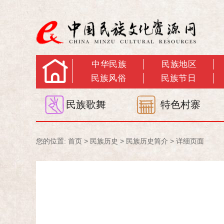
中华民族
民族地区
民族风俗
民族节日
民族歌舞
特色村寨
您的位置:
首页
>
民族历史
>
民族历史简介
> 详细页面