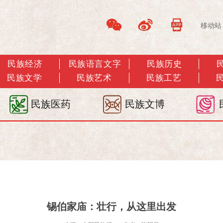
移动站
民族经济
民族语言文字
民族历史
民族文学
民族艺术
民族工艺
民族医药
民族文博
锡伯家庙：壮行，从这里出发