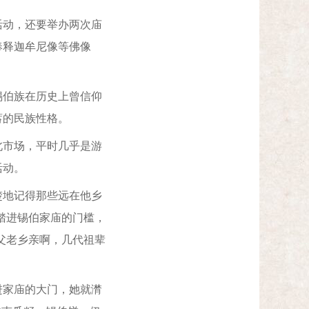
动，还要举办两次庙
奉释迦牟尼像等佛像
伯族在历史上曾信仰
蓄的民族性格。
市场，平时几乎是游
活动。
地记得那些远在他乡
踏进锡伯家庙的门槛，
父老乡亲啊，几代祖辈
进家庙的大门，她就潸