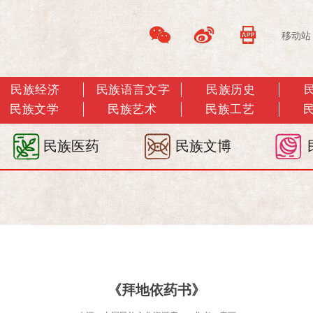
移动站
民族经济
民族语言文字
民族历史
民族文学
民族艺术
民族工艺
民族医药
民族文博
《拜地依药书》