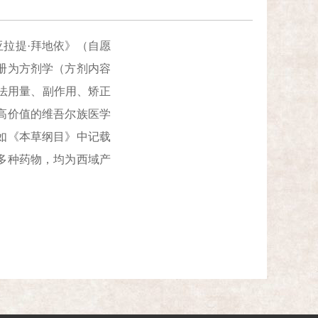
拉提·拜地依》（自愿
册为方剂学（方剂内容
用法用量、副作用、矫正
高价值的维吾尔族医学
如《本草纲目》中记载
多种药物，均为西域产