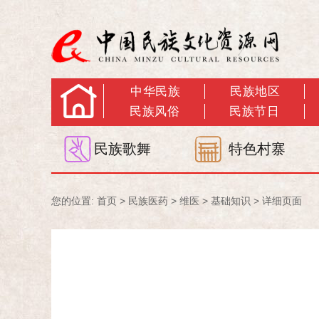
中华民族
民族地区
民族风俗
民族节日
民族歌舞
特色村寨
您的位置:
首页
>
民族医药
>
维医
>
基础知识
> 详细页面