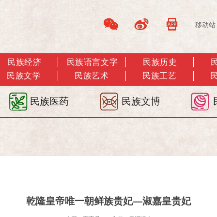
移动站
民族经济
民族语言文字
民族历史
民族文学
民族艺术
民族工艺
民族医药
民族文博
乾隆皇帝唯一朝鲜族贵妃—淑嘉皇贵妃