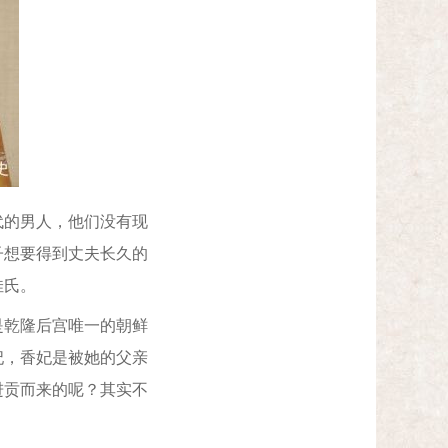
代的男人，他们没有现
子想要得到丈夫长久的
佳氏。
乾隆后宫唯一的朝鲜
妃，香妃是被她的父亲
进贡而来的呢？其实不