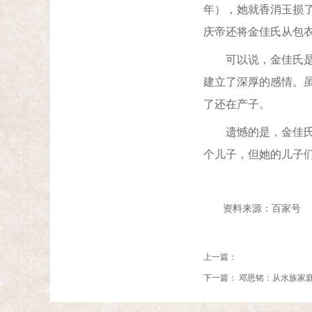
年），她就香消玉损了
庆帝还将金佳氏从包
可以说，金佳氏是陪
建立了深厚的感情。
了还在产子。
遗憾的是，金佳氏芳
个儿子，但她的儿子
资料来源：百家号
上一篇：
下一篇：
邓恩铭：从水族家庭