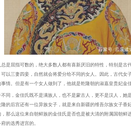
总是屈指可数的，绝大多数人都有喜新厌旧的特性，特别是古
，可以三妻四妾，自然就会将爱分给不同的女人。因此，古代女
的事情。但是有一个女人做到了，他就是乾隆朝的淑嘉皇贵妃金
同，金佳氏既不是满族人，也不是蒙古人，更不是汉人，她是
乾隆的后宫还有一位异族女子，就是来自新疆的维吾尔族女子香
的，那么这位来自朝鲜族的金佳氏是否也是被大清的附属国朝鲜
务府的选秀进宫的。