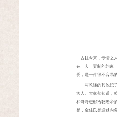
古往今来，专情之人
在一夫一妻制的约束
爱，是一件很不容易
与乾隆的其他妃子不
族人。大家都知道，
和哥哥进献给乾隆帝
是，金佳氏是通过内