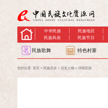
中华民族
民族地区
民族风俗
民族节日
民族歌舞
特色村寨
您的位置:
首页
>
民族历史
>
历史人物
> 详细页面