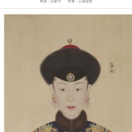
来源：百家号
作者：云溪读史