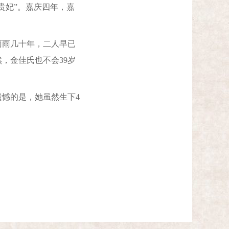
贵妃”。嘉庆四年，嘉
雨几十年，二人早已
，金佳氏也不会39岁
憾的是，她虽然生下4