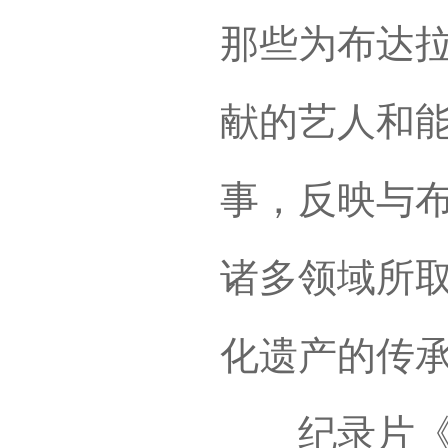
那些为布达
献的艺人和
事，反映与
诸多领域所
化遗产的传
纪录片《布