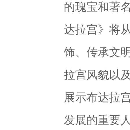
的瑰宝和著
达拉宫》将
饰、传承文
拉宫风貌以
展示布达拉
发展的重要