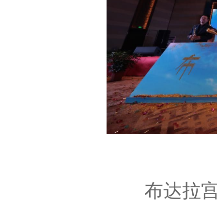
布达拉宫是