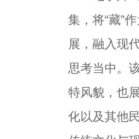
集，将“藏”
展，融入现
思考当中。
特风貌，也
化以及其他