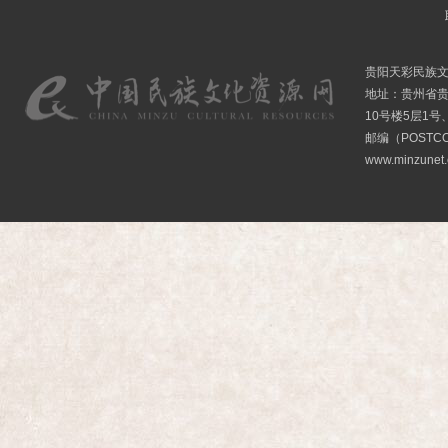
贵阳天彩民族
地址：贵州省贵
10号楼5层1号
邮编（POSTCO
www.minzunet.c