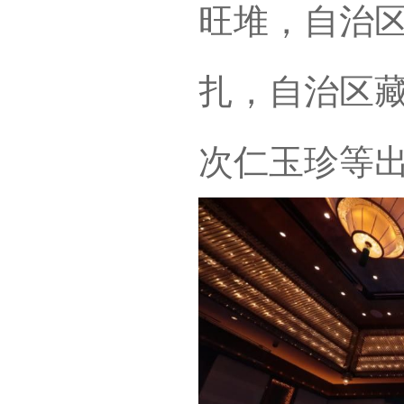
旺堆，自治
扎，自治区
次仁玉珍等