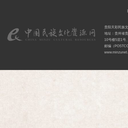
贵阳天彩民族
地址：贵州省贵
10号楼5层1号
邮编（POSTCO
www.minzunet.c