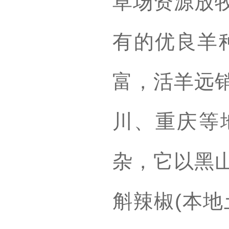
草场资源放
有的优良羊
富，活羊远
川、重庆等地
杂，它以黑
斛辣椒(本地