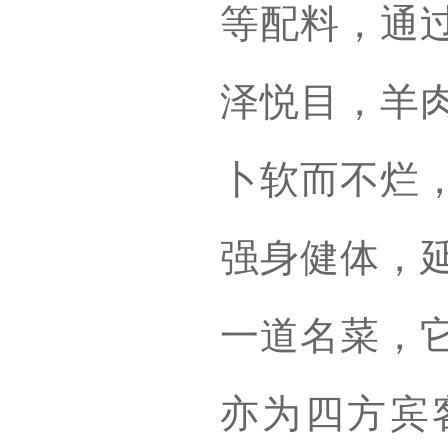
等配料，通
泽悦目，羊
卜软而不烂
强身健体，
一道名菜，
亦为四方宾