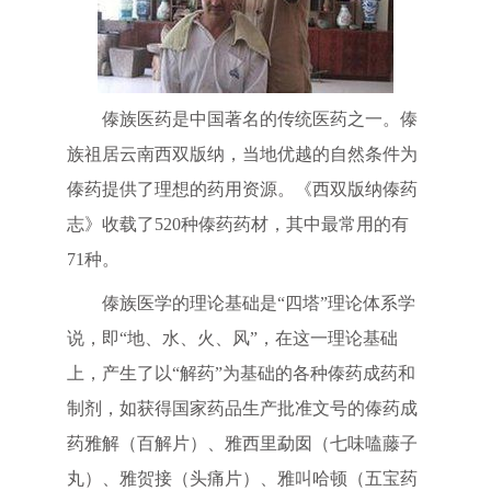
傣族医药是中国著名的传统医药之一。傣
族祖居云南西双版纳，当地优越的自然条件为
傣药提供了理想的药用资源。《西双版纳傣药
志》收载了520种傣药药材，其中最常用的有
71种。
傣族医学的理论基础是“四塔”理论体系学
说，即“地、水、火、风”，在这一理论基础
上，产生了以“解药”为基础的各种傣药成药和
制剂，如获得国家药品生产批准文号的傣药成
药雅解（百解片）、雅西里勐囡（七味嗑藤子
丸）、雅贺接（头痛片）、雅叫哈顿（五宝药