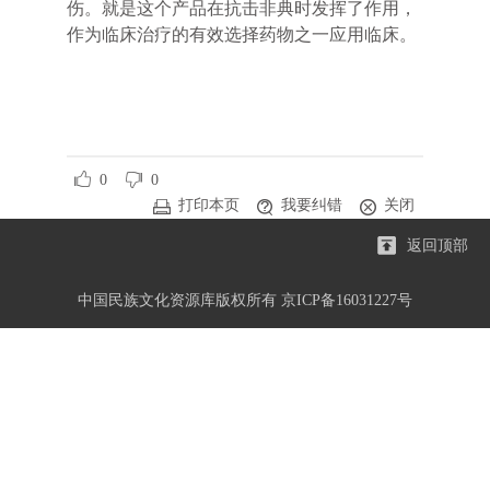
伤。就是这个产品在抗击非典时发挥了作用，
作为临床治疗的有效选择药物之一应用临床。
0
0
打印本页
我要纠错
关闭
返回顶部
中国民族文化资源库版权所有 京ICP备16031227号