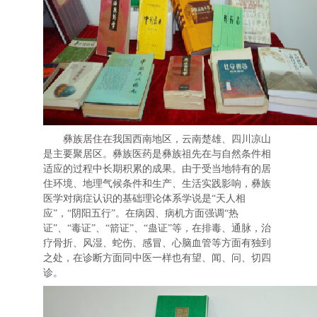
彝族居住在我国西南地区，云南楚雄、四川凉山
是主要聚居区。彝族医药是彝族祖先在与自然条件相
适应的过程中长期积累的成果。由于受当地特有的居
住环境、地理气候条件和生产、生活实践影响，彝族
医学对病症认识的基础理论体系学说是“天人相
应”，“阴阳五行”。在病因、病机方面强调“热
证”、“毒证”、“箭证”、“蛊证”等，在排毒、通脉，治
疗骨折、风湿、蛇伤、感冒、心脑血管等方面有独到
之处，在诊断方面同中医一样也有望、闻、问、切四
诊。