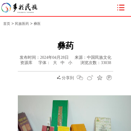
>
>
首页
民族医药
彝医
彝药
发布时间：2024年04月28日 来源：中国民族文化
资源库 字体：
大
中
小
浏览次数：
33038
分享到