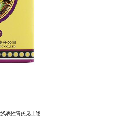
浅表性胃炎见上述