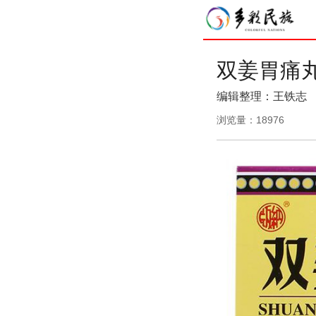
双姜胃痛
编辑整理：王铁志
浏览量：
18976