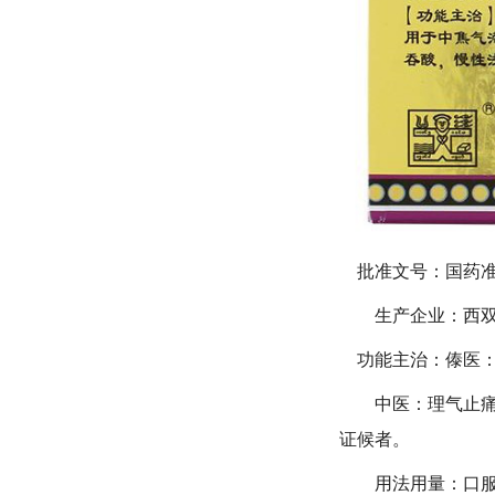
批准文号：国药准字：
生产企业：西双
功能主治：傣医：
中医：理气止痛，
证候者。
用法用量：口服，一