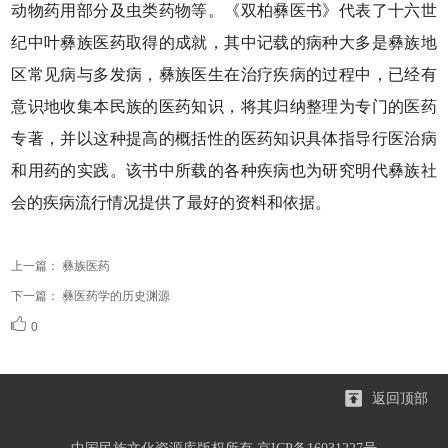
动物药用部分及虫类药物等。《双柏彝医书》代表了十六世
纪中叶彝族医药取得的成就，其中记载的病种大多是彝族地
区常见病与多发病，彝族医生在治疗疾病的过程中，已经有
意识地收集本民族的医药知识，将其归纳整理为专门的医药
专著，并以这种提高的概括性的医药知识具体指导行医治病
和用药的实践。该书中所载的各种疾病也为研究明代彝族社
会的疾病流行情况提供了最好的资料和依据。
上一篇：
彝族医药
下一篇：
彝医药学的历史渊源
0
返回顶部