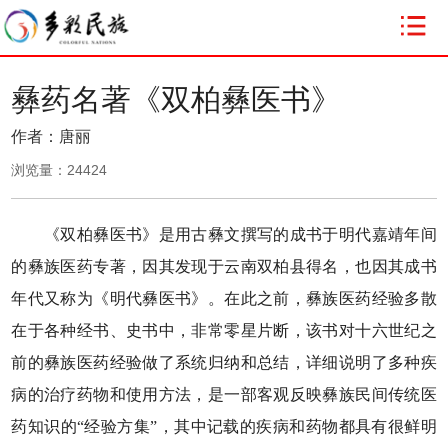
彝药名著《双柏彝医书》
作者：唐丽
浏览量：
24424
《双柏彝医书》是用古彝文撰写的成书于明代嘉靖年间
的彝族医药专著，因其发现于云南双柏县得名，也因其成书
年代又称为《明代彝医书》。在此之前，彝族医药经验多散
在于各种经书、史书中，非常零星片断，该书对十六世纪之
前的彝族医药经验做了系统归纳和总结，详细说明了多种疾
病的治疗药物和使用方法，是一部客观反映彝族民间传统医
药知识的“经验方集”，其中记载的疾病和药物都具有很鲜明