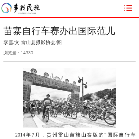
苗寨自行车赛办出国际范儿
李雪/文 雷山县摄影协会/图
浏览量：
14330
2014年7月，贵州雷山苗族山寨版的“国际自行车