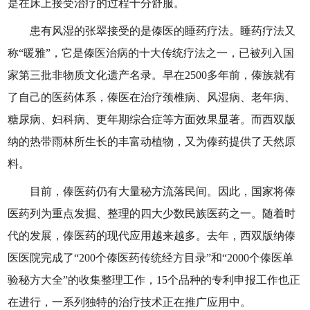
是在床上接受治疗的过程十分舒服。
患有风湿的张翠接受的是傣医的睡药疗法。睡药疗法又
称“暖雅”，它是傣医治病的十大传统疗法之一，已被列入国
家第三批非物质文化遗产名录。早在2500多年前，傣族就有
了自己的医药体系，傣医在治疗颈椎病、风湿病、老年病、
糖尿病、妇科病、更年期综合症等方面效果显著。而西双版
纳的热带雨林所生长的丰富动植物，又为傣药提供了天然原
料。
目前，傣医药仍有大量秘方流落民间。因此，国家将傣
医药列为重点发掘、整理的四大少数民族医药之一。随着时
代的发展，傣医药的现代应用越来越多。去年，西双版纳傣
医医院完成了“200个傣医药传统经方目录”和“2000个傣医单
验秘方大全”的收集整理工作，15个品种的专利申报工作也正
在进行，一系列独特的治疗技术正在推广应用中。