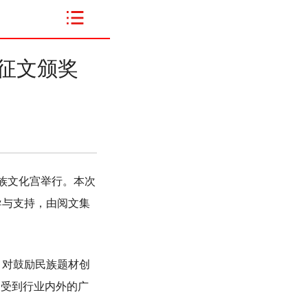
征文颁奖
族文化宫举行。本次
导与支持，由阅文集
，对鼓励民族题材创
，受到行业内外的广