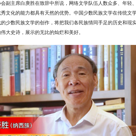
副主席白庚胜在致辞中所说，网络文学队伍人数众多、年轻、
优秀文化的能力都具有天然的优势。中国少数民族文学在传统文
代的少数民族文学的创作，将把我们各民族情同手足的历史和现
的伟大史诗，展示的无比的灿烂和美好。