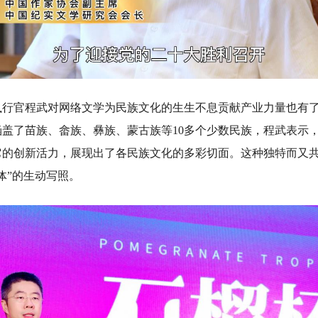
官程武对网络文学为民族文化的生生不息贡献产业力量也有了
涵盖了苗族、畲族、彝族、蒙古族等10多个少数民族，程武表示
它的创新活力，展现出了各民族文化的多彩切面。这种独特而又
体”的生动写照。