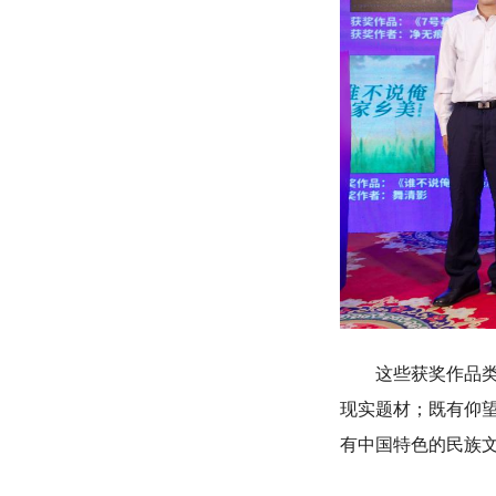
这些获奖作品类型
现实题材；既有仰
有中国特色的民族