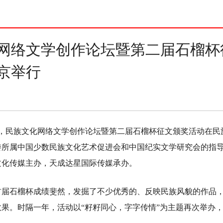
化网络文学创作论坛暨第二届石榴杯
京举行
日，民族文化网络文学创作论坛暨第二届石榴杯征文颁奖活动在民
委所属中国少数民族文化艺术促进会和中国纪实文学研究会的指
文化传媒主办，天成达星国际传媒承办。
首届石榴杯成绩斐然，发掘了不少优秀的、反映民族风貌的作品
果。时隔一年，活动以“籽籽同心，字字传情”为主题再次举办