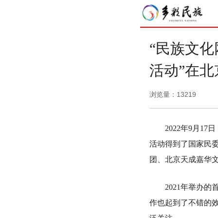
“民族文
活动”在北
浏览量：
13219
2022年9月17
活动得到了国家民
团、北京天成嘉华
2021年举办的
作也起到了不错的效