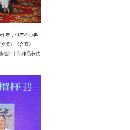
作者，也有不少冉
家乡美》《合喜》
基地》十部作品获优