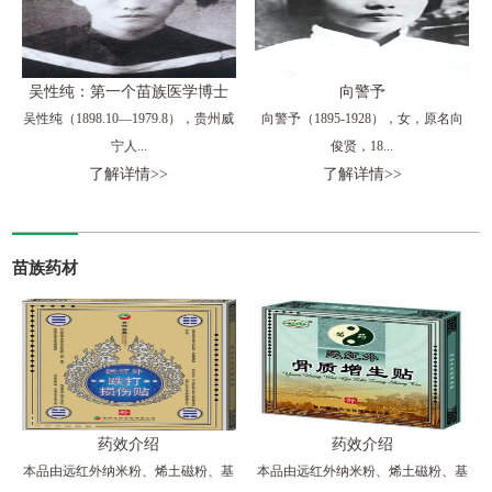
吴性纯：第一个苗族医学博士
向警予
吴性纯（1898.10—1979.8），贵州威
向警予（1895-1928），女，原名向
宁人...
俊贤，18...
了解详情>>
了解详情>>
苗族药材
药效介绍
药效介绍
本品由远红外纳米粉、烯土磁粉、基
本品由远红外纳米粉、烯土磁粉、基