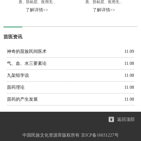
质、防粘层、医用无...
质、防粘层、医用无...
了解详情>>
了解详情>>
苗医资讯
神奇的苗族民间医术
11.09
气、血、水三要素论
11.08
九架组学说
11.08
苗药理论
11.08
苗药的产生发展
11.08
返回顶部
中国民族文化资源库版权所有 京ICP备16031227号