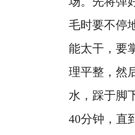
场。先将弹
毛时要不停
能太干，要
理平整，然
水，踩于脚
40分钟，