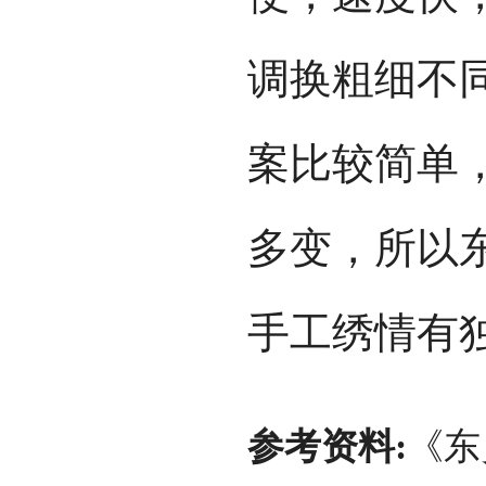
调换粗细不
案比较简单
多变，所以
手工绣情有
参考资料:
《东