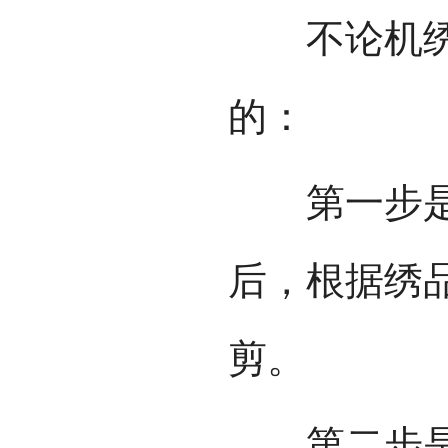
不论机绣还
的：
第一步是选
后，根据绣
剪。
第二步是画