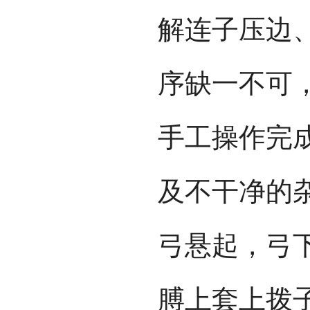
解连子压边
序缺一不可
手工操作完
及不干净的
弓悬起，弓
膊上套上拨