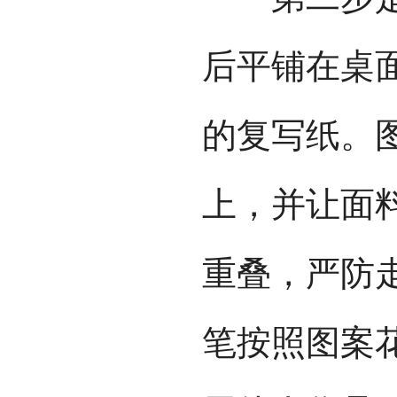
后平铺在桌
的复写纸。
上，并让面
重叠，严防
笔按照图案