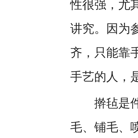
性很强，尤
讲究。因为
齐，只能靠
手艺的人，
擀毡是件辛
毛、铺毛、