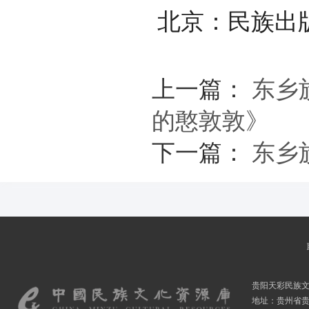
北京：民族出版
上一篇：
东乡
的憨敦敦》
下一篇：
东乡
贵阳天彩民族
地址：贵州省贵