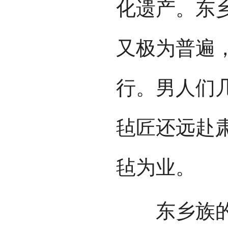
化遗产。东
又极为普遍
行。男人们
毡匠还远赴
毡为业。
东乡族的毛