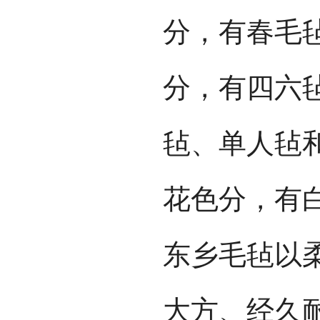
分，有春毛
分，有四六
毡、单人毡
花色分，有
东乡毛毡以
大方、经久