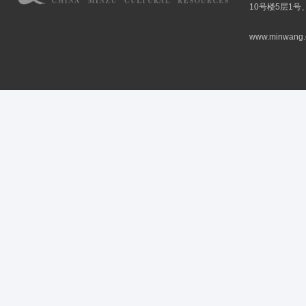
10号楼5层1号
www.minwang.co