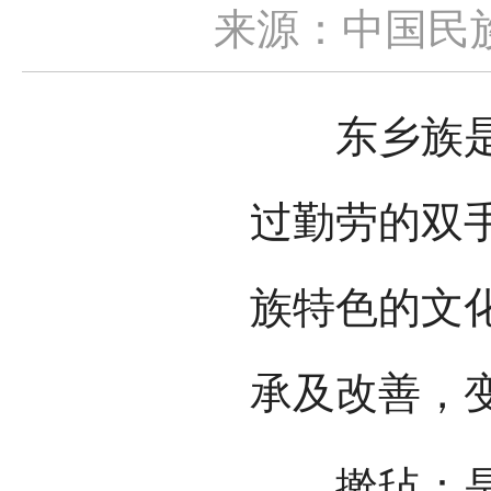
来源：中国民
东乡族是一
过勤劳的双
族特色的文
承及改善，
擀毡：是一