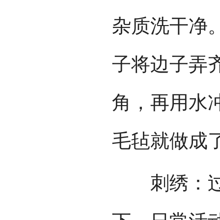
杂质洗干净
子将边子弄
角，再用水
毛毡就做成
刺绣：过去