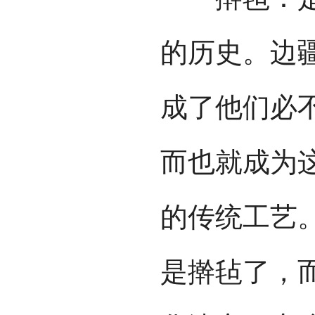
的历史。边
成了他们必
而也就成为
的传统工艺
是擀毡了，