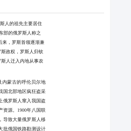
罗斯人的祖先主要居住
东部的俄罗斯人称之
。后来，罗斯首领逐渐兼
罗斯政权，罗斯人归钦
罗斯人迁入内地从事农
及内蒙古的呼伦贝尔地
我国北部地区疯狂盗采
禁止俄罗斯人窜入我国盗
资源。1900年八国联
，导致大量俄罗斯人移
大批俄国铁路勘测设计