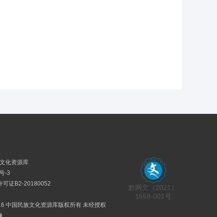
民族文化资源库
号-3
证B2-20180052
黔网文（2021）
1658-001号
2016 中国民族文化资源库版权所有 未经授权
像