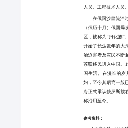
人员、工程技术人员
在俄国沙皇统治时期，
（俄历十月）俄国爆
区，被称为“归化族”
开始了长达数年的大
治迫害者及灾民不断
苏联移民进入中国。1
国生活。在漫长的岁
妇，至今其后裔一般已
府正式承认俄罗斯族
称沿用至今。
参考资料：