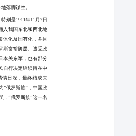
各地落脚谋生。
是1911年11月7日
涌入我国东北和西北地
业集体化及国有化，并且
罗斯富裕阶层、遭受政
日本关东军，也有部分
侨民自行决定继续留在中
感情日深，最终结成夫
为“俄罗斯族”，中国政
，“俄罗斯族”这一名