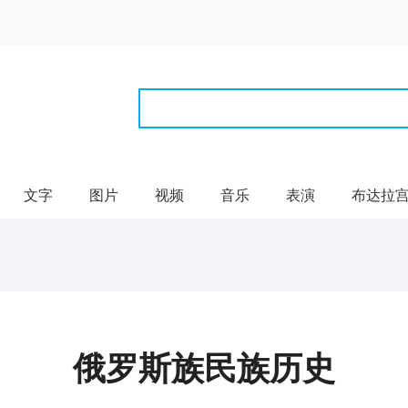
文字
图片
视频
音乐
表演
布达拉
俄罗斯族民族历史