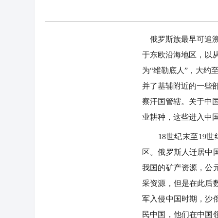
俄罗斯族最早可追溯到
于东欧沿海地区，以
为“维勒底人”，大约
并了基辅附近的一些
察汗国管辖。关于中
业耕种，这些进入中国
18世纪末至19世
区。俄罗斯人迁居中
我国的矿产资源，公元
采资源，但是在此后数
军入侵中国时期，沙
民中国，他们在中国