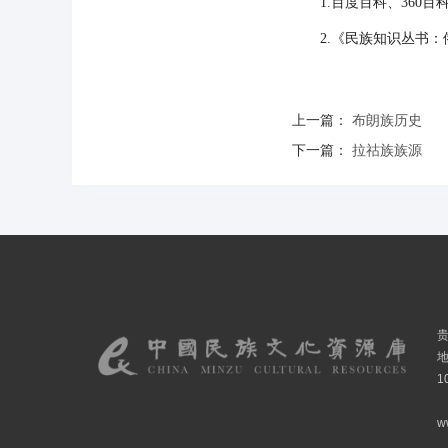
1.百度百科、360百
2.《民族知识丛书：俄
上一篇：
布朗族历史
下一篇：
拉祜族族源
1
w