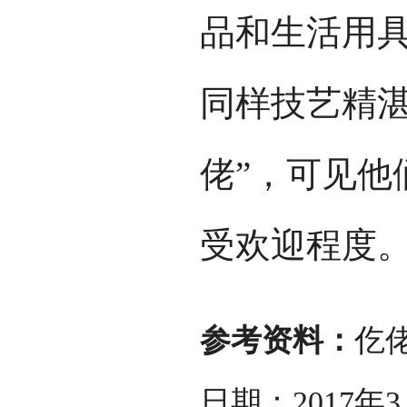
品和生活用
同样技艺精湛
佬”，可见他
受欢迎程度
参考资料：
仡
日期：2017年3