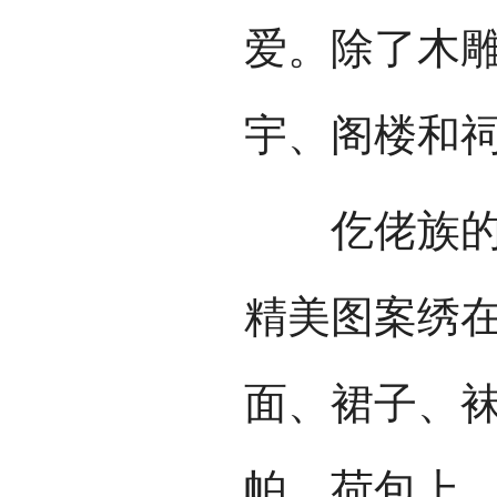
爱。除了木
宇、阁楼和
仡佬族的刺
精美图案绣
面、裙子、
帕、荷包上