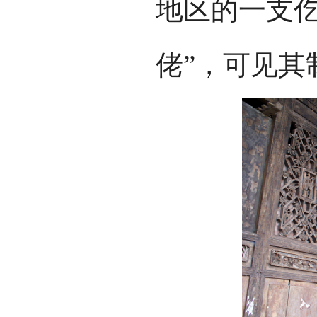
地区的一支仡
佬”，可见其