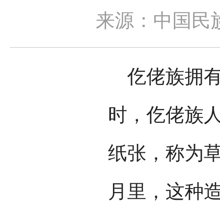
来源：中国民
仡佬族拥有
时，仡佬族
纸张，称为
月里，这种