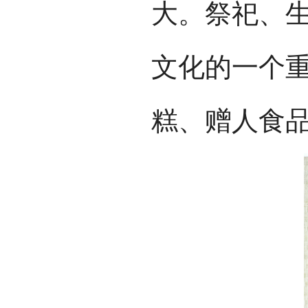
大。祭祀、
文化的一个
糕、赠人食