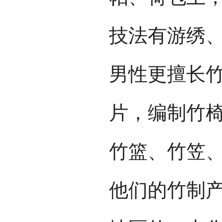
技法有游绣
男性更擅长
片，编制竹
竹篮、竹笠
他们的竹制