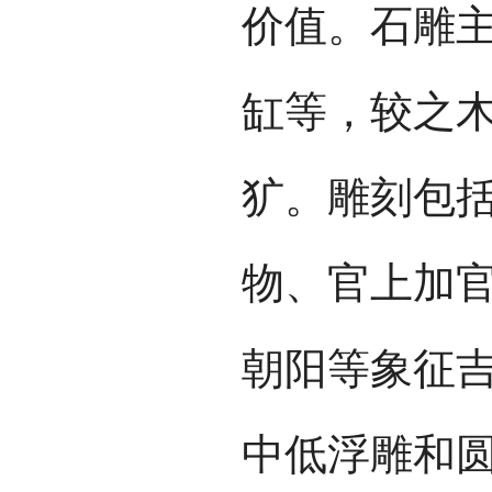
价值。石雕
缸等，较之
犷。雕刻包
物、官上加
朝阳等象征
中低浮雕和