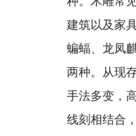
种。木雕常
建筑以及家
蝙蝠、龙凤
两种。从现
手法多变，
线刻相结合