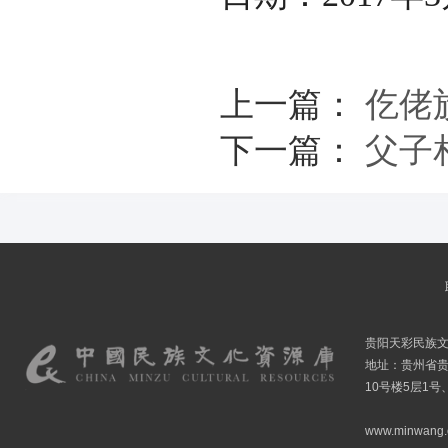
上一篇：
仡佬
下一篇：
父子
贵阳天彩民族
地址：贵州省贵
10号楼5层1号
www.minwang.co