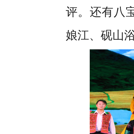
评。还有八
娘江、砚山