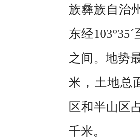
族彝族自治
东经103°35ˊ
之间。地势最高
米，土地总面
区和半山区占
千米。