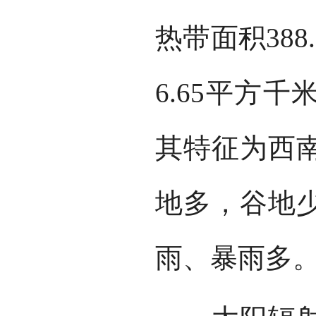
热带面积388
6.65平方
其特征为西
地多，谷地
雨、暴雨多