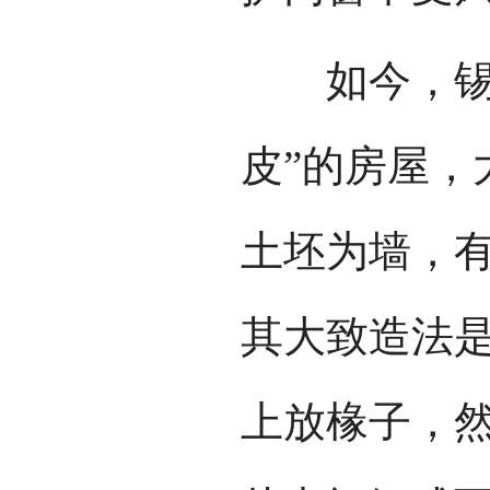
如今，锡伯
皮”的房屋，
土坯为墙，有
其大致造法
上放椽子，