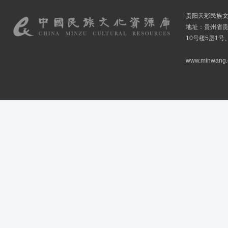
贵阳天彩民族
地址：贵州省贵
10号楼5层1号
www.minwang.co