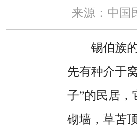
来源：中国
锡伯族的房
先有种介于窝
子”的民居，
砌墙，草苫