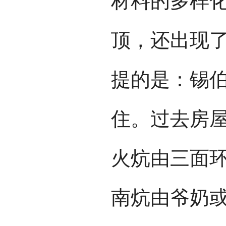
材料的多样
顶，还出现
提的是：锡
住。过去房屋
火炕由三面
南炕由爷奶