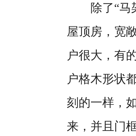
除
了“马
屋顶房，宽
户很大，有
户格木形状
刻的一样，
来，并且门