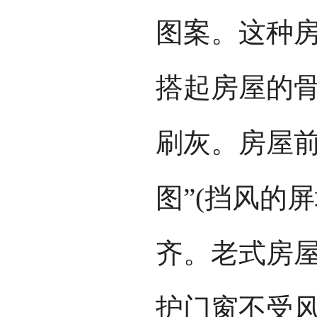
图案。这种
搭起房屋的
刷灰。房屋前
图”(挡风的
齐。老式房
护门窗不受