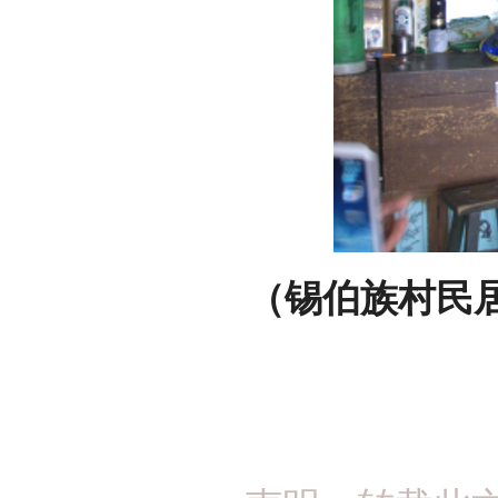
（锡伯族村民