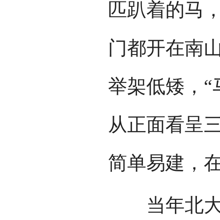
匹趴着的马
门都开在南
举架低矮，“
从正面看呈
简单易建，
当年北大荒