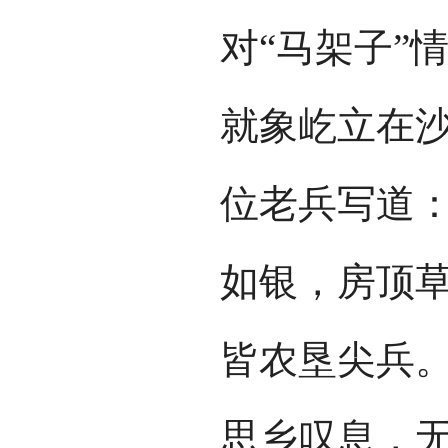
对“马架子”
就象屹立在
位老兵写道：
如银，房顶
皆农垦尖兵
思乡叹息，