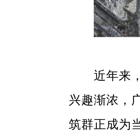
近年来
兴趣渐浓，
筑群正成为