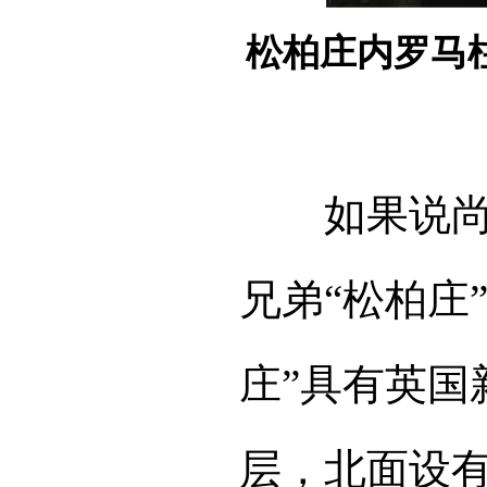
松柏庄内罗马
如果说
兄弟
“松柏庄
庄”具有英国
层，北面设