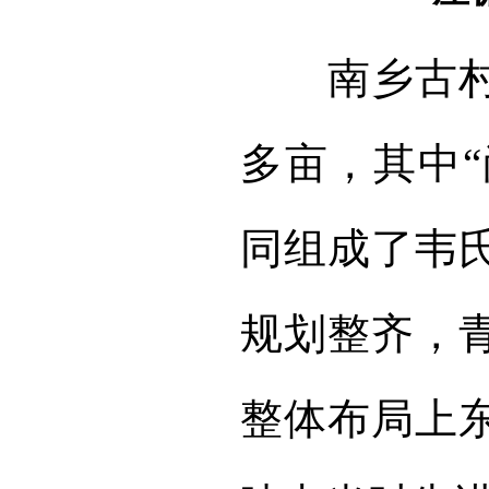
南乡古
多亩，其中“
同组成了韦
规划整齐，
整体布局上