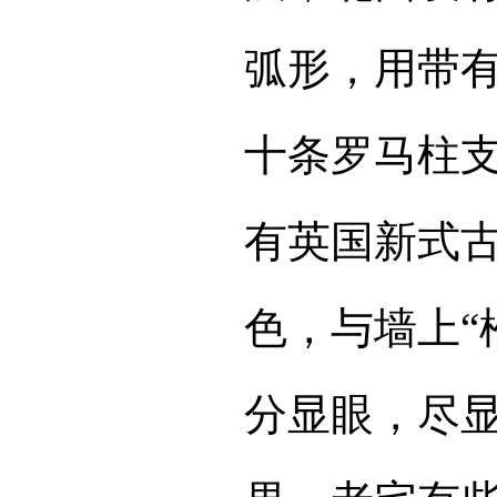
弧形，用带
十条罗马柱
有英国新式
色，与墙上“
分显眼，尽