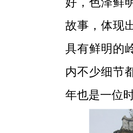
好，色泽鲜
故事，体现
具有鲜明的
内不少细节
年也是一位