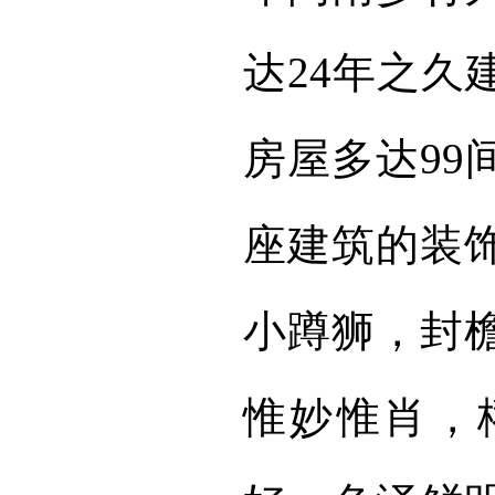
达24年之久
房屋多达99
座建筑的装
小蹲狮，封
惟妙惟肖，