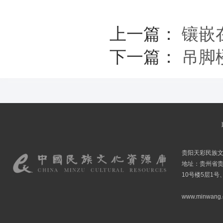
上一篇：
镶嵌
下一篇：
吊脚
贵阳天彩民族
地址：贵州省贵
10号楼5层1号
www.minwang.co