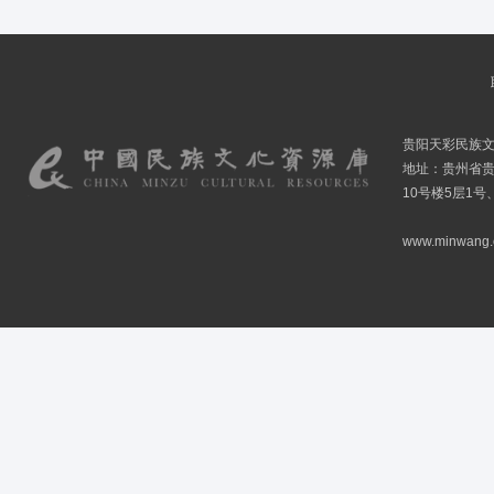
贵阳天彩民族
地址：贵州省贵
10号楼5层1号
www.minwang.co