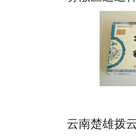
云南楚雄拨