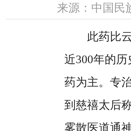
来源：中国民
此药比云南
近300年的
药为主。专
到慈禧太后称
雾散医道通神