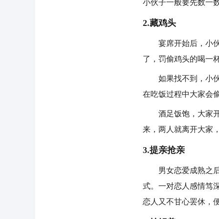
小伙子一般要先数一
2.藏鸡头
宴席开始后，小伙子
了，罚偷鸡头的喝一
如果找不到，小伙子
在吃饭过程中大家会
酒足饭饱，大家开始
来，两人就离开大家
3.提亲抢亲
男女恋爱成熟之后，
式。一对恋人感情笃
恋人又不甘心罢休，