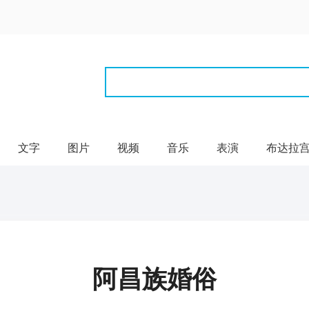
文字
图片
视频
音乐
表演
布达拉
阿昌族婚俗