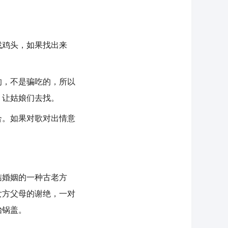
鸡头，如果找出来
，不是骗吃的，所以
，让姑娘们去找。
。如果对歌对出情意
婚姻的一种古老方
女方父母的谢绝，一对
抬锅盖。