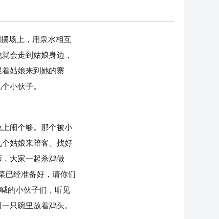
摆场上，用泉水相互
他就会走到姑娘身边，
跟着姑娘来到她的寨
几个小伙子。
上闹个够。那个被小
九个姑娘来陪客。找好
师，大家一起杀鸡做
菜已经准备好，请你们
娘喊的小伙子们，听见
另一只碗里放着鸡头。