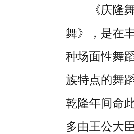
《庆隆舞》
舞》，是在
种场面性舞
族特点的舞
乾隆年间命
多由王公大