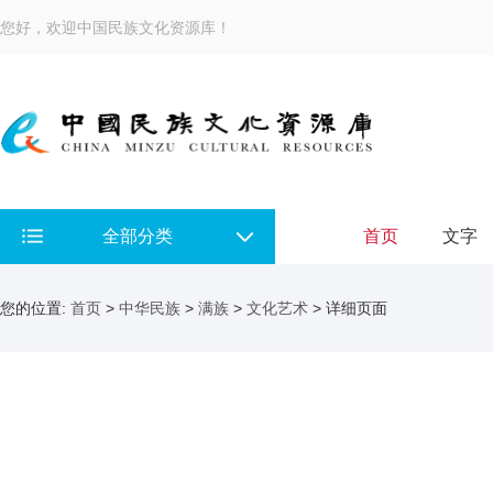
您好，欢迎中国民族文化资源库！
全部分类
首页
文字
您的位置:
首页
>
中华民族
>
满族
>
文化艺术
> 详细页面