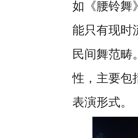
如《腰铃舞
能只有现时
民间舞范畴
性，主要包
表演形式。