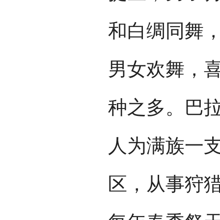
和白绸同舞，
男女欢舞，
种之多。巴拉
人为满族一
区，从事狩