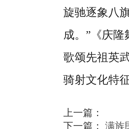
旋驰逐象八
成。”《庆隆
歌颂先祖英
骑射文化特
上一篇：
下一篇：
满族