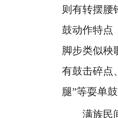
则有转摆腰
鼓动作特点
脚步类似秧歌
有鼓击碎点、
腿”等耍单
满族民间