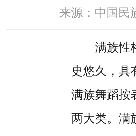
来源：中国民
满族性格
史悠久，具
满族舞蹈按
两大类。满