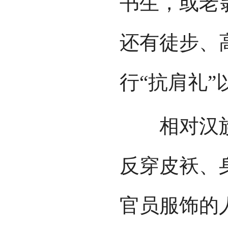
书生，或老
还有徒步、
行“抗肩礼”
相对汉族
反穿皮袄、
官员服饰的