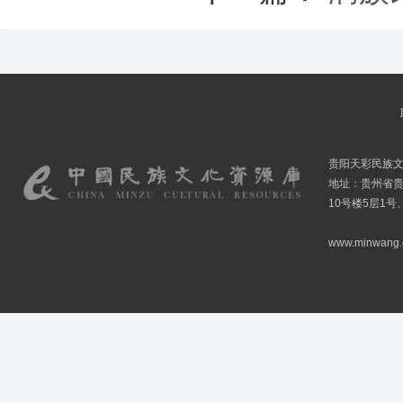
贵阳天彩民族
地址：贵州省贵
10号楼5层1号
www.minwang.co