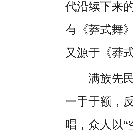
代沿续下来
有《莽式舞
又源于《莽
满族先民早
一手于额，
唱，众人以“