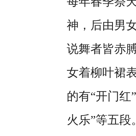
每年春季祭
神，后由男
说舞者皆赤
女着柳叶裙
的有“开门红”
火乐”等五段