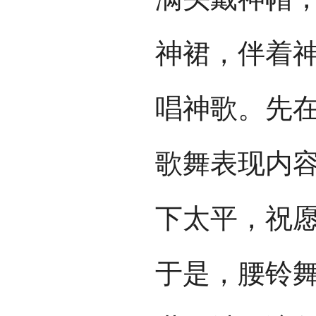
神裙，伴着
唱神歌。先
歌舞表现内
下太平，祝
于是，腰铃舞