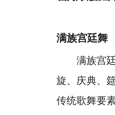
满族宫廷舞
满族宫廷舞
旋、庆典、
传统歌舞要