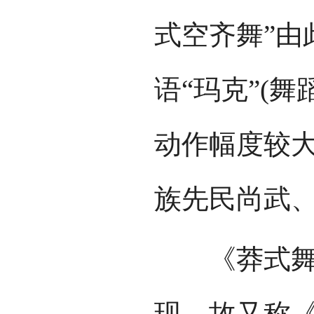
式空齐舞”由
语“玛克”(
动作幅度较
族先民尚武
《莽式舞》
现，故又称