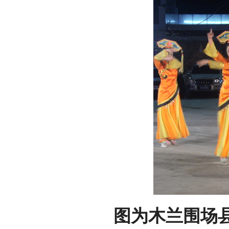
图为木兰围场