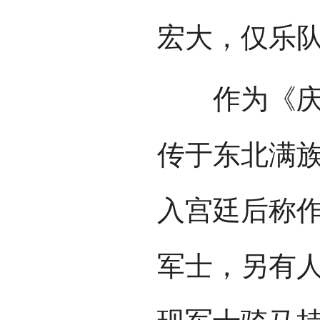
宏大，仅乐
作为《庆隆
传于东北满
入宫廷后称作
军士，另有人