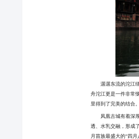
潺潺东流的沱江绕城
舟沱江更是一件非常
里得到了完美的结合
凤凰古城有着深厚的
透、水乳交融，形成
月苗族最盛大的“四月