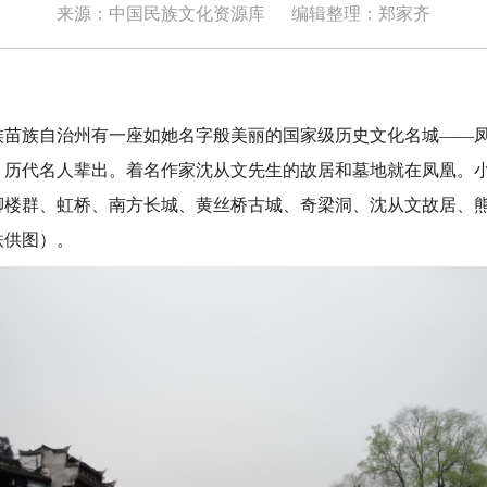
来源：中国民族文化资源库
编辑整理：郑家齐
族自治州有一座如她名字般美丽的国家级历史文化名城——凤
，历代名人辈出。着名作家沈从文先生的故居和墓地就在凤凰。
脚楼群、虹桥、南方长城、黄丝桥古城、奇梁洞、沈从文故居、
铁供图）。