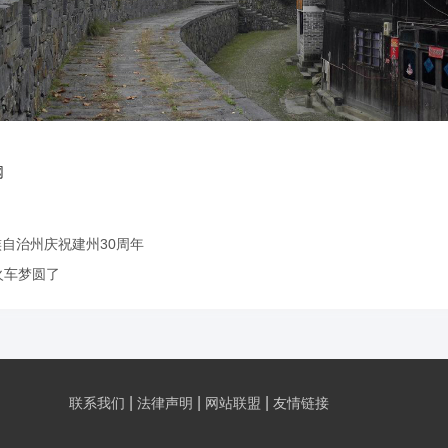
网
自治州庆祝建州30周年
火车梦圆了
|
|
|
联系我们
法律声明
网站联盟
友情链接