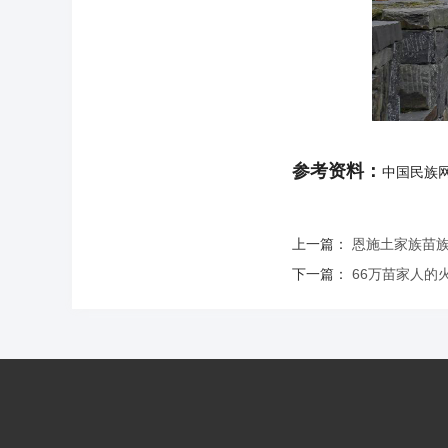
参考资料：
中国民族
上一篇：
恩施土家族苗族
下一篇：
66万苗家人的