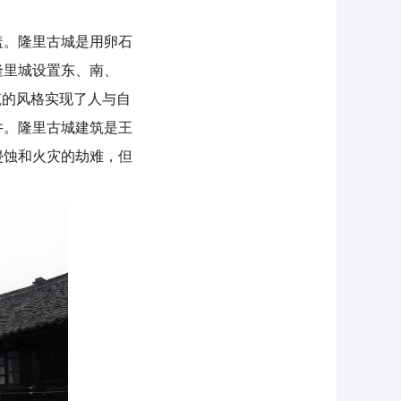
。隆里古城是用卵石
隆里城设置东、南、
筑的风格实现了人与自
井。隆里古城建筑是王
侵蚀和火灾的劫难，但