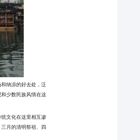
和纳凉的好去处，泛
观和少数民族风情在这
统文化在这里相互渗
、三月的清明祭祖、四