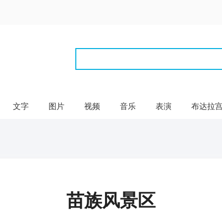
文字
图片
视频
音乐
表演
布达拉
苗族风景区