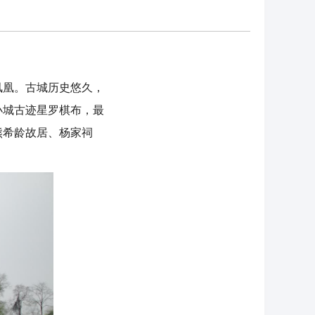
凰。古城历史悠久，
小城古迹星罗棋布，最
熊希龄故居、杨家祠