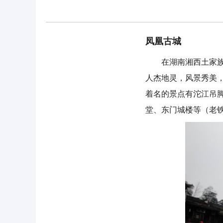
凤凰古城
在湖南湘西土家族苗
人杰地灵，风景秀美
着名的景点有沱江吊
堂、东门城楼等（老