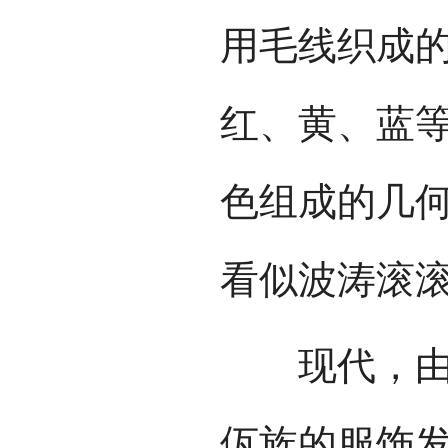
用毛线织成
红、黄、蓝
色组成的几
看似波涛滚
现代，由于
佤族的服饰