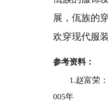
展，佤族的
欢穿现代服
参考资料：
1.赵富荣：
005年