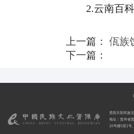
2.云南百科
上一篇：
佤族
下一篇：
贵阳天彩民族
地址：贵州省贵
10号楼5层1号