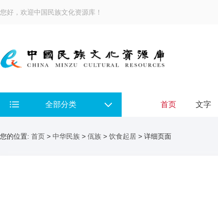
您好，欢迎中国民族文化资源库！
全部分类
首页
文字
您的位置:
首页
>
中华民族
>
佤族
>
饮食起居
> 详细页面