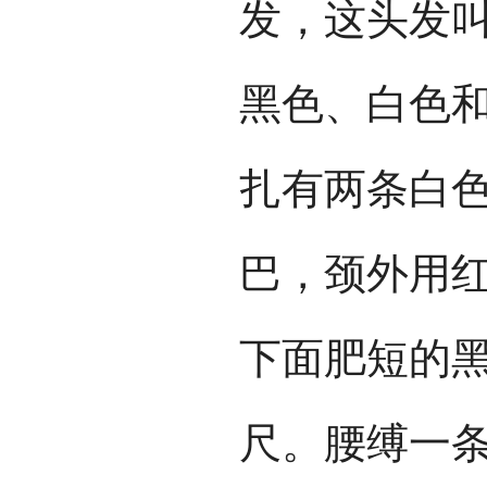
发，这头发叫
黑色、白色
扎有两条白
巴，颈外用
下面肥短的
尺。腰缚一