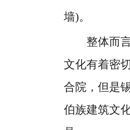
墙)。
整体而言，
文化有着密
合院，但是
伯族建筑文