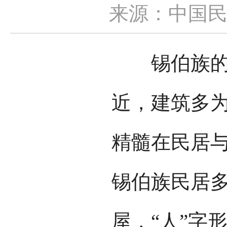
来源：中国
锡伯族的建
近，建筑多
精髓在民居
锡伯族民居多
屋，“人”字