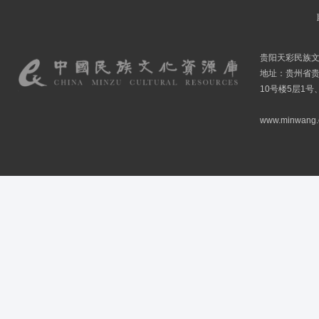
贵阳天彩民族
地址：贵州省贵
10号楼5层1号
www.minwang.co