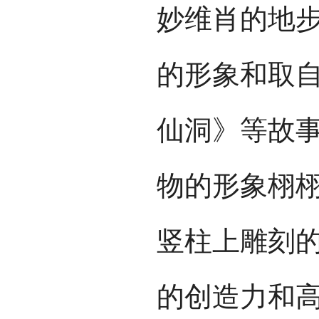
妙维肖的地
的形象和取
仙洞》等故
物的形象栩
竖柱上雕刻
的创造力和