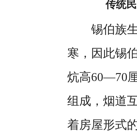
传统民
锡伯族生活
寒，因此锡
炕高60—7
组成，烟道
着房屋形式