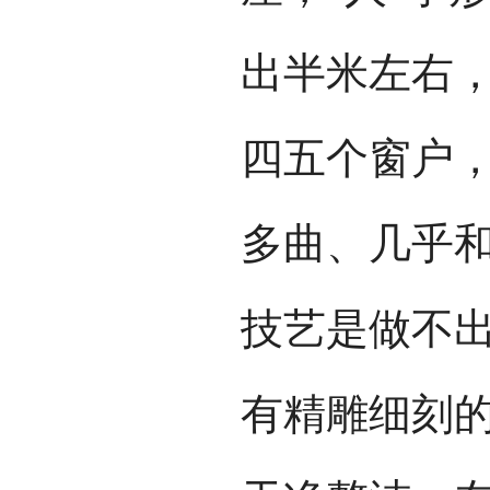
出半米左右
四五个窗户
多曲、几乎
技艺是做不
有精雕细刻