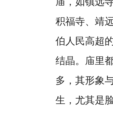
庙，如镇远
积福寺、靖
伯人民高超
结晶。庙里
多，其形象
生，尤其是