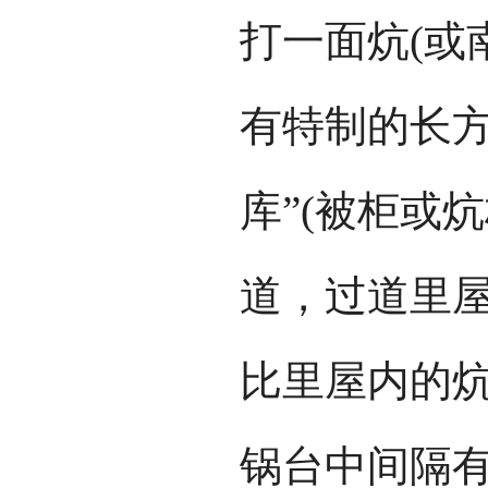
打一面炕(或
有特制的长方
库”(被柜或
道，过道里
比里屋内的
锅台中间隔有