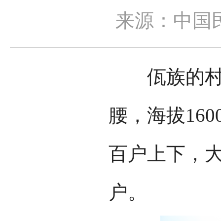
来源：中国
佤族的村寨
腰，海拔16
百户上下，大
户。