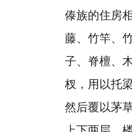
傣族的住房
藤、竹竿、
子、脊檀、
杈，用以托
然后覆以茅草
上下两层，