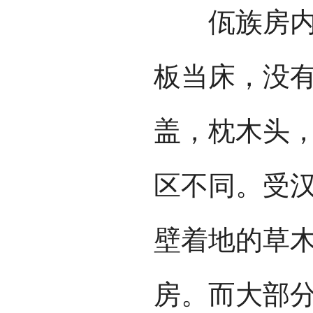
佤族房内的
板当床，没
盖，枕木头
区不同。受
壁着地的草
房。而大部