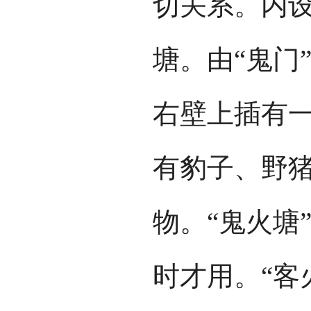
切关系。内
塘。由“鬼门
右壁上插有
有豹子、野
物。“鬼火塘
时才用。“客