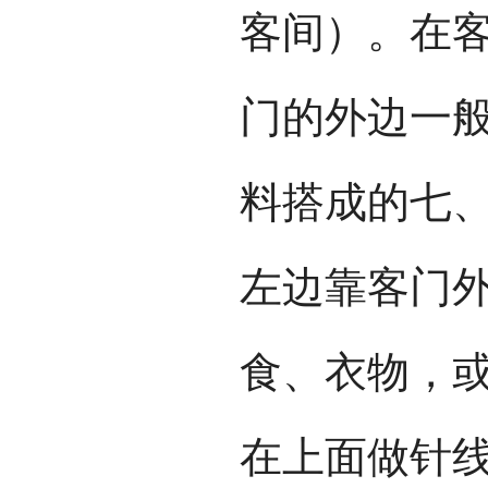
客间）。在客
门的外边一
料搭成的七
左边靠客门
食、衣物，
在上面做针