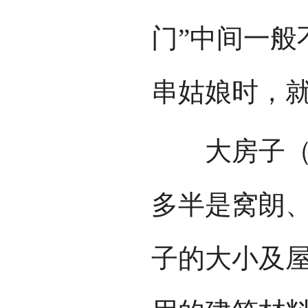
门”中间一般
串姑娘时，
大房子（也
多半是窝朗
子的大小及