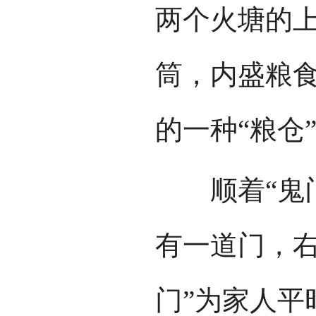
两个火塘的
筒，内盛粮
的一种“粮仓
顺着“鬼门
有一道门，右
门”为家人平