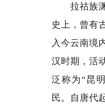
拉祜族渊源
史上，曾有
入今云南境
汉时期，活
泛称为“昆
民。自唐代