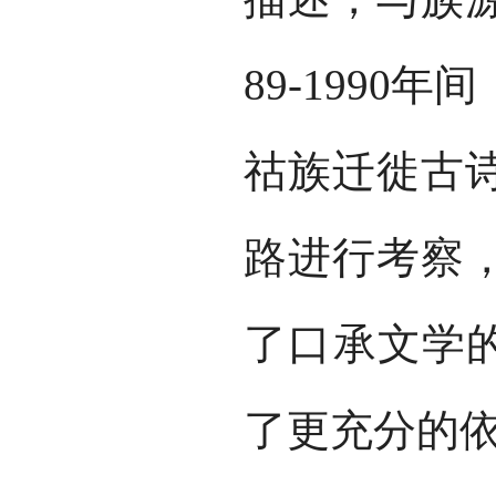
89-199
祜族迁徙古
路进行考察
了口承文学的
了更充分的