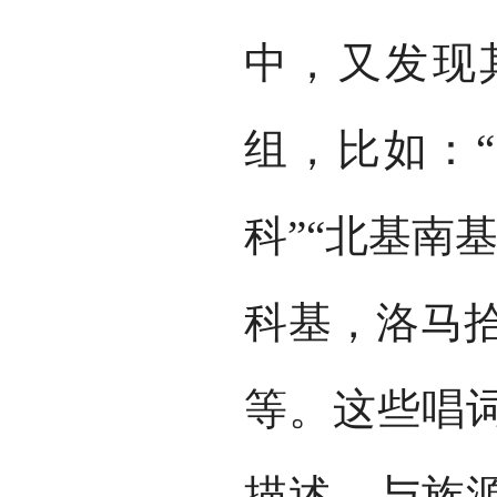
中，又发现
组，比如：“
科”“北基南基
科基，洛马拾
等。这些唱
描述，与族源