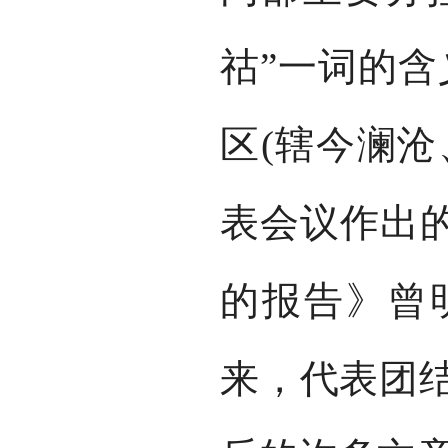
祜”一词的含
区(辖今澜沧
表会议作出
的报告》曾明
来，代表团结