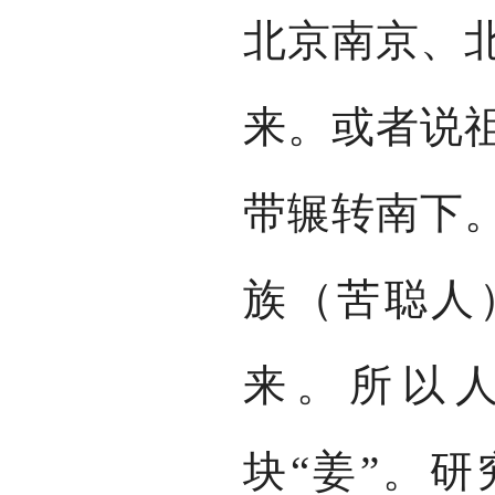
北京南京、
来。或者说
带辗转南下
族（苦聪人
来。所以
块“姜”。