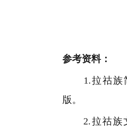
参考资料：
1.拉祜族简史
版。
2.拉祜族文