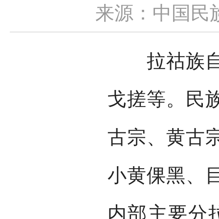
来源：中国民
拉祜族自称
戈搓等。民
古宗、黄古
小黄倮黑、
内部主要分