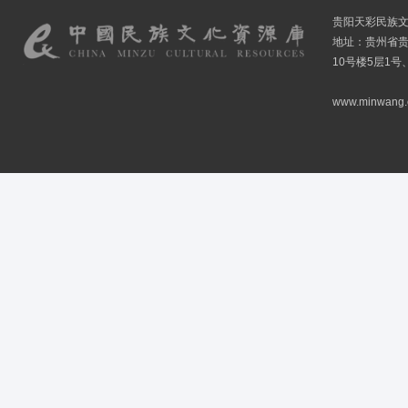
贵阳天彩民族
地址：贵州省贵
10号楼5层1号
www.minwang.co