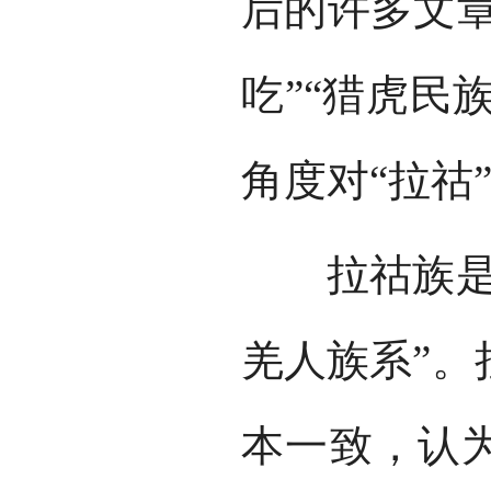
后的许多文章
吃”“猎虎民
角度对“拉祜
拉祜族是一
羌人族系”。
本一致，认为