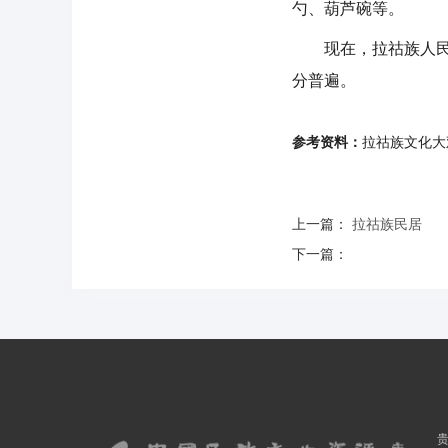
勺、葫芦碗等。
现在，拉祜族人民的
分普遍。
参考资料：
拉祜族文化大观
上一篇：
拉祜族民居
下一篇：