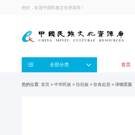
您好，欢迎中国民族文化资源库！
全部分类
首页
您的位置:
首页
>
中华民族
>
拉祜族
>
饮食起居
> 详细页面