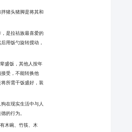
拌猪头猪脚是将其和
，是拉祜族最喜爱的
然后用饭勺旋转搅动，
辈盛饭，其他人按年
须接受，不能转换他
是将所需干饭盛好，装
狗在现实生活中与人
道德的行为。
有木碗、竹筷、木