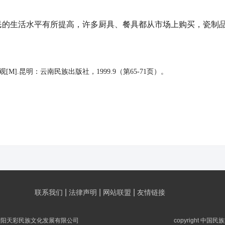
生活水平有所提高，许多厨具、餐具都从市场上购买，瓷制品
[M].昆明：云南民族出版社，1999.9（第65-71页）。
|
|
|
联系我们
法律声明
网站联盟
友情链接
贵阳天彩民族文化发展有限公司
copyright 中国