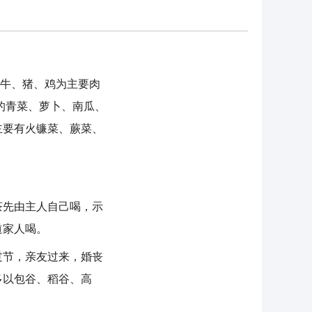
牛、猪、鸡为主要肉
的青菜、萝卜、南瓜、
主要有火镰菜、蕨菜、
先由主人自己喝，示
道家人喝。
节，亲友过来，婚丧
多以包谷、稻谷、高