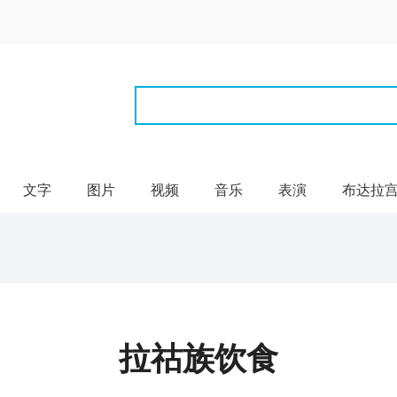
文字
图片
视频
音乐
表演
布达拉
拉祜族饮食