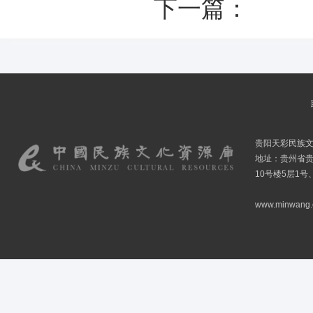
下一篇：
贵阳天彩民族
地址：贵州省贵
10号楼5层1号
www.minwang.co