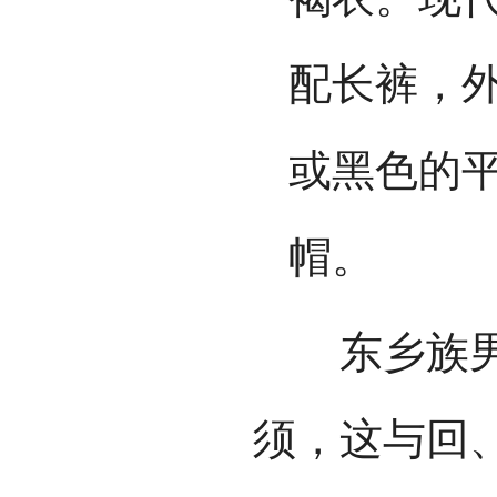
配长裤，
或黑色的
帽。
东乡族男子
须，这与回