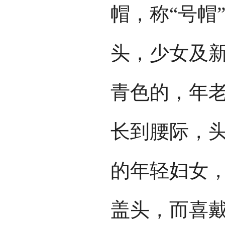
帽，称“号帽
头，少女及
青色的，年
长到腰际，
的年轻妇女
盖头，而喜