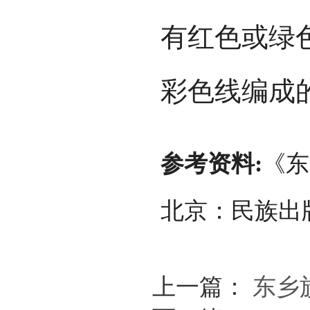
有红色或绿
彩色线编成
参考资料:
《东
北京：民族出版
上一篇：
东乡