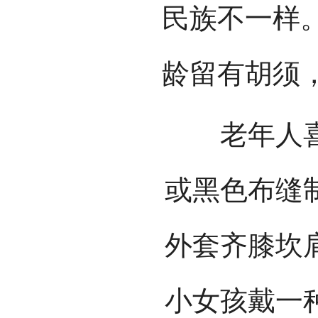
民族不一样
龄留有胡须
老年人喜穿
或黑色布缝
外套齐膝坎
小女孩戴一