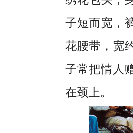
子短而宽，
花腰带，宽约
子常把情人
在颈上。