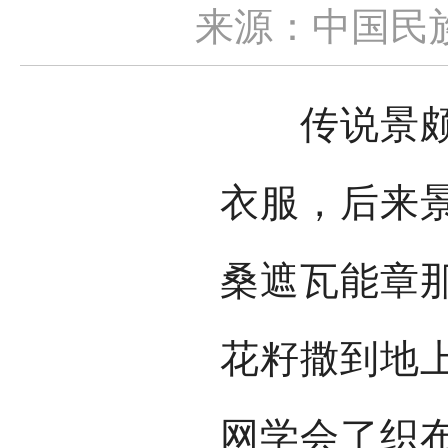
来源：中国民
传说景颇族
衣服，后来
桑遮瓦能章
花籽撒到地
网学会了织