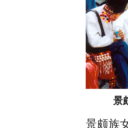
景
景颇族女子