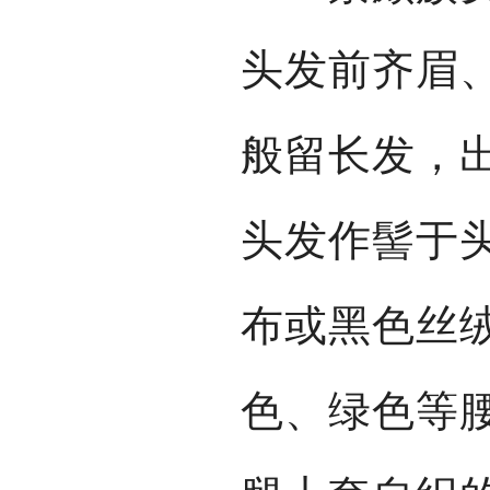
头发前齐眉
般留长发，
头发作髻于
布或黑色丝
色、绿色等