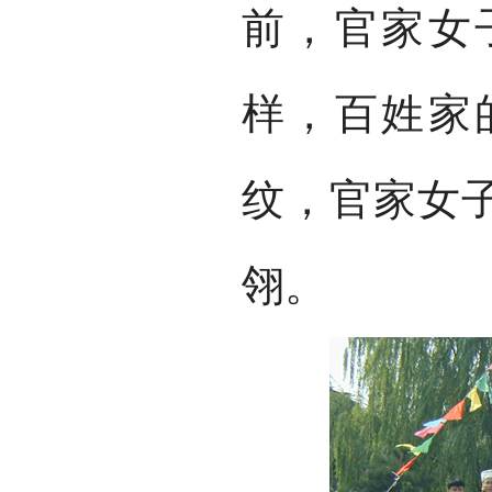
前，官家女
样，百姓家
纹，官家女
翎。