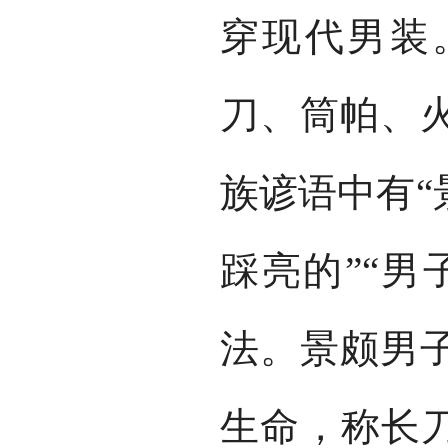
穿现代男装
刀、筒帕、
族谚语中有“
踩亮的”“男
法。景颇男
生命，称长刀