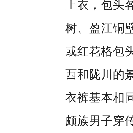
上衣，包头
树、盈江铜
或红花格包
西和陇川的
衣裤基本相
颇族男子穿