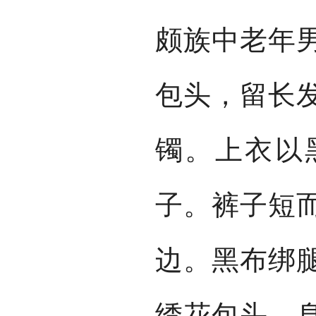
颇族中老年
包头，留长
镯。上衣以
子。裤子短
边。黑布绑
绣花包头，