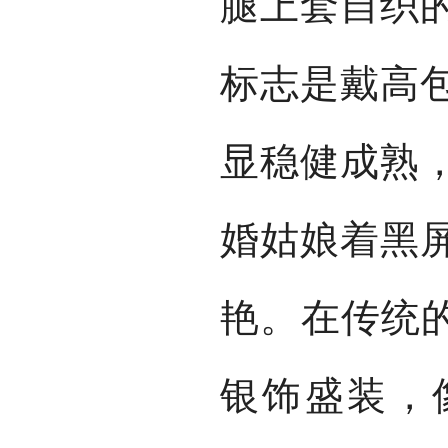
腿上套自织
标志是戴高
显稳健成熟
婚姑娘着黑
艳。在传统的
银饰盛装，