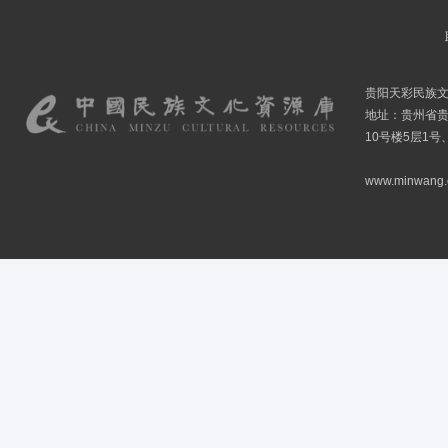
贵阳天彩民族
地址：贵州省贵
10号楼5层1号
www.minwang.co