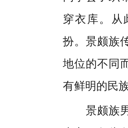
穿衣库。从
扮。景颇族
地位的不同
有鲜明的民
景颇族男子