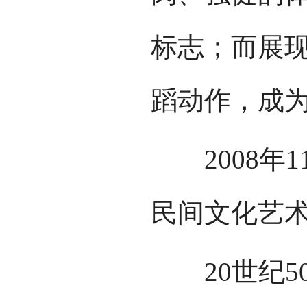
标志；而展
蹈动作，成
2008年1
民间文化艺
20世纪5