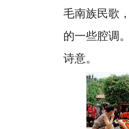
毛南族民歌，
的一些腔调
诗意。