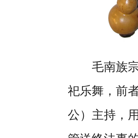
毛南族宗教
祀乐舞，前者
公）主持，