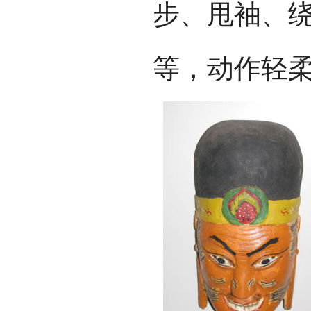
步、甩袖、
等，动作轻