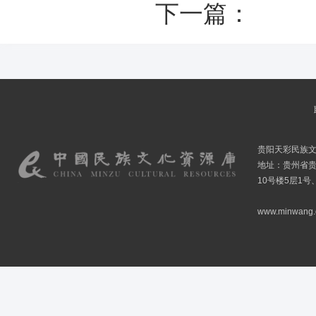
下一篇：
贵阳天彩民族
地址：贵州省贵
10号楼5层1号
www.minwang.co