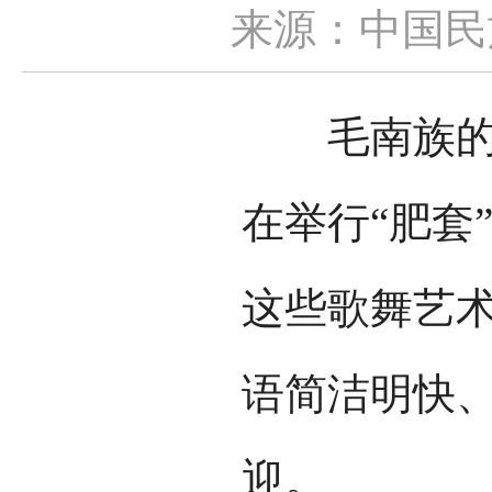
来源：中国民
毛南族的歌
在举行“肥套
这些歌舞艺
语简洁明快
迎。