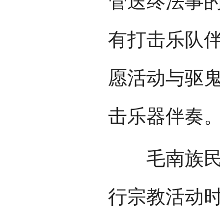
管送终法事的
有打击乐队
愿活动与驱
击乐器伴奏
毛南族民间
行宗教活动