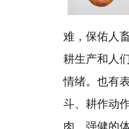
难，保佑人
耕生产和人
情绪。也有
斗、耕作动
肉、强健的