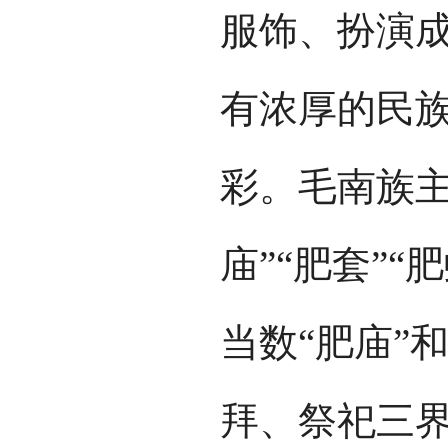
服饰、扮演
有浓厚的民
彩。毛南族主
庙”“肥套”
当数“肥庙”
拜、祭祀三界