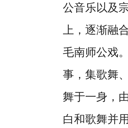
公音乐以及
上，逐渐融
毛南师公戏
事，集歌舞
舞于一身，
白和歌舞并