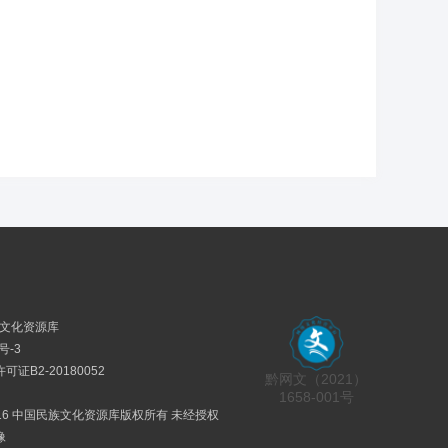
民族文化资源库
号-3
证B2-20180052
黔网文（2021）
1658-001号
2016 中国民族文化资源库版权所有 未经授权
像