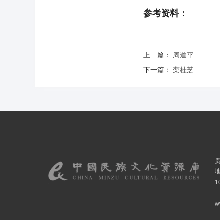
参考资料：
上一篇：
周道平
下一篇：
栾桂芝
1
w