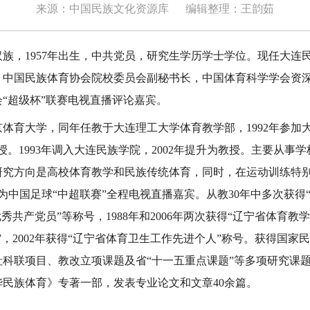
来源：中国民族文化资源库
编辑整理：王韵茹
，1957年出生，中共党员，研究生学历学士学位。现任大连
，中国民族体育协会院校委员会副秘书长，中国体育科学学会资
“超级杯”联赛电视直播评论嘉宾。
体育大学，同年任教于大连理工大学体育教学部，1992年参加
授。1993年调入大连民族学院，2002年提升为教授。主要从事
研究方向是高校体育教学和民族传统体育，同时，在运动训练特
为中国足球“中超联赛”全程电视直播嘉宾。从教30年中多次获得“
秀共产党员”等称号，1988年和2006年两次获得“辽宁省体育教学
”，2002年获得“辽宁省体育卫生工作先进个人”称号。获得国家
社科联项目、教改立项课题及省“十一五重点课题”等多项研究课
民族体育》专著一部，发表专业论文和文章40余篇。