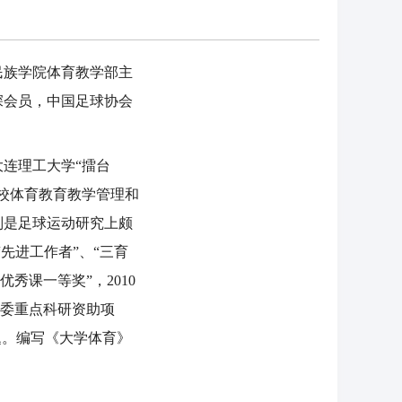
民族学院体育教学部主
深会员，中国足球协会
大连理工大学“擂台
学校体育教育教学管理和
别是足球运动研究上颇
先进工作者”、“三育
优秀课一等奖”，2010
民委重点科研资助项
题。编写《大学体育》