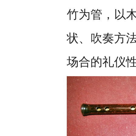
竹为管，以
状、吹奏方法
场合的礼仪