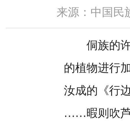
来源：中国民
侗族的许多
的植物进行
汝成的《行边
……暇则吹