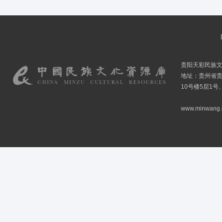
贵阳天彩民族
地址：贵州省贵
10号楼5层1号
www.minwang.co