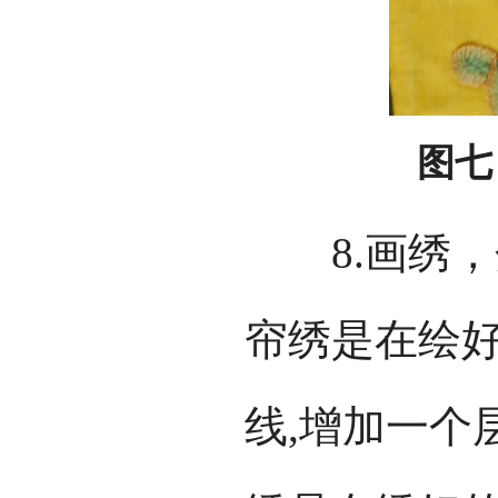
图七
8.画绣，分
帘绣是在绘
线,增加一个