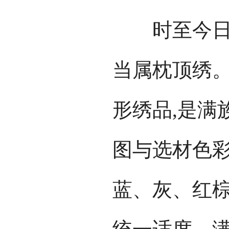
时至今日，
当属枕顶绣
形绣品,是满
图与选材色彩
蓝、灰、红棕