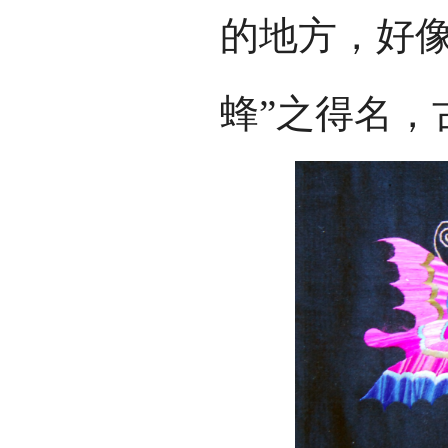
的地方，好像
蜂”之得名，