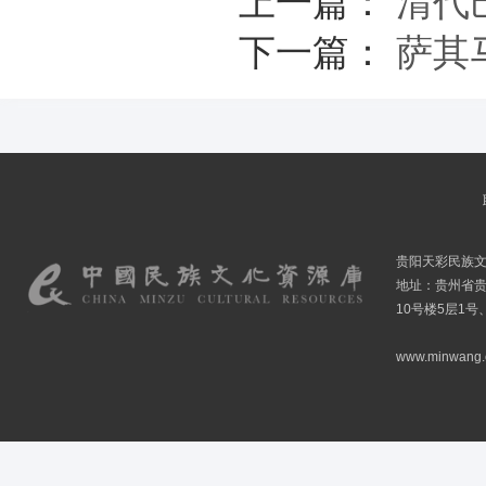
上一篇：
清代
下一篇：
萨其
贵阳天彩民族
地址：贵州省贵
10号楼5层1号
www.minwang.co