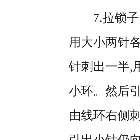
7.拉锁子，
用大小两针各
针刺出一半,
小环。然后
由线环右侧
引出小针仍向