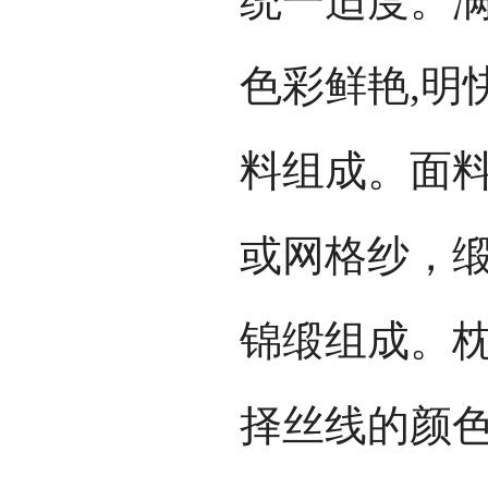
统一适度。
色彩鲜艳,明
料组成。面
或网格纱，
锦缎组成。
择丝线的颜