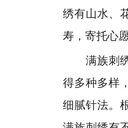
绣有山水、
寿，寄托心愿
满族刺绣形
得多种多样
细腻针法。
满族刺绣有