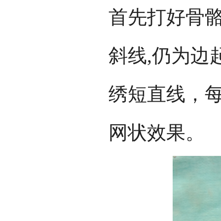
首先打好骨
斜线,仍为边起
绣短直线，
网状效果。