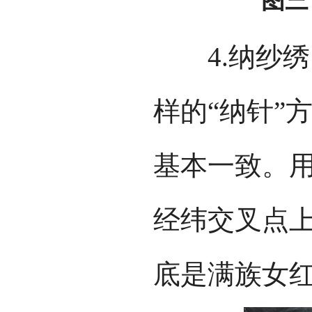
图三
4.纳纱绣，
样的“纳针”
基本一致。用
经纬交叉点上
底是满族女