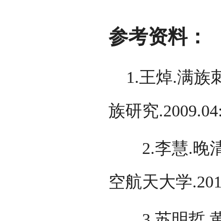
参考资料：
1.王焯.满族
族研究.2009.04
2.李慧.晚清
空航天大学.2011
3.苏明哲,