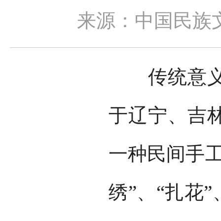
来源：中国民族
传统意义上
于辽宁、吉
一种民间手工
绣”、“扎花