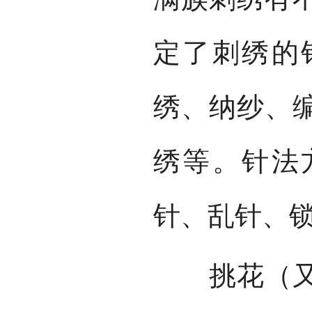
定了刺绣的
绣、纳纱、
绣等。针法
针、乱针、
挑花（又叫