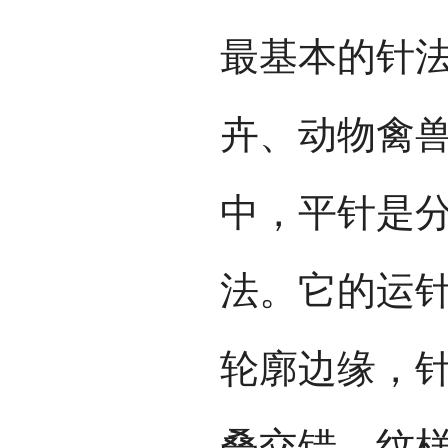
最基本的针
卉、动物禽
中，平针是
法。它的运
轮廓边缘，
叠交错，纹