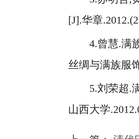
[J].华章.2012.(2
4.曾慧.满
丝绸与满族服饰博
5.刘荣超.满
山西大学.2012.