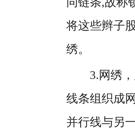
同链条,故称
将这些辫子股
绣。
3.网绣，又
线条组织成
并行线与另