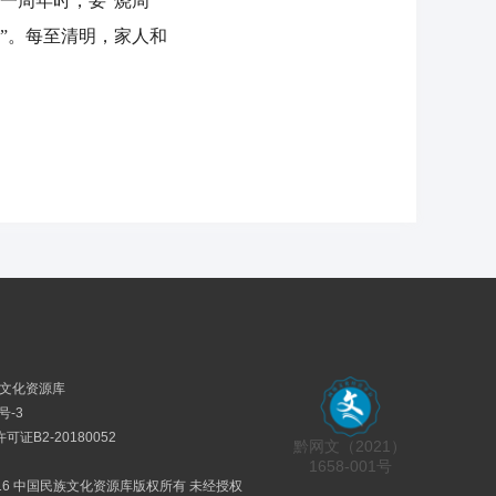
一周年时，要“烧周
”。每至清明，家人和
民族文化资源库
号-3
证B2-20180052
黔网文（2021）
1658-001号
2016 中国民族文化资源库版权所有 未经授权