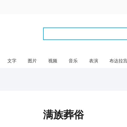
文字
图片
视频
音乐
表演
布达拉
满族葬俗