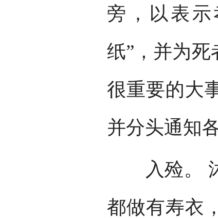
旁，以表示
纸”，并为死
很重要的大
并分头通知
入殓。 沐
都做有寿衣