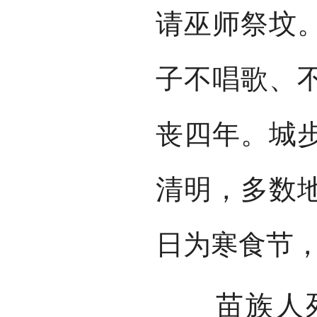
请巫师祭坟
子不唱歌、
丧四年。城
清明，多数
日为寒食节
苗族人死