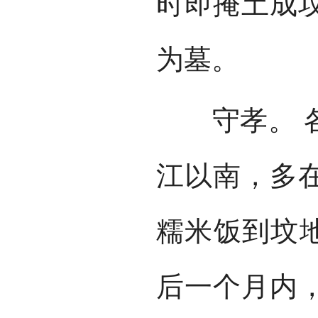
时即掩土成
为墓。
守孝。 各
江以南，多
糯米饭到坟地
后一个月内