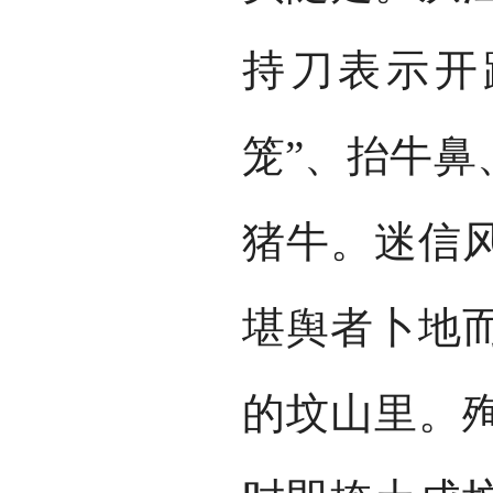
持刀表示开
笼”、抬牛鼻
猪牛。迷信
堪舆者卜地
的坟山里。