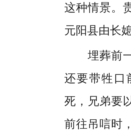
这种情景。
元阳县由长
埋葬前一日
还要带牲口
死，兄弟要
前往吊唁时