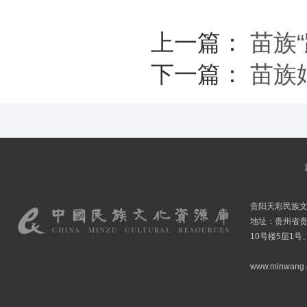
上一篇：
苗族
下一篇：
苗族
贵阳天彩民族
地址：贵州省贵
10号楼5层1号
www.minwang.co