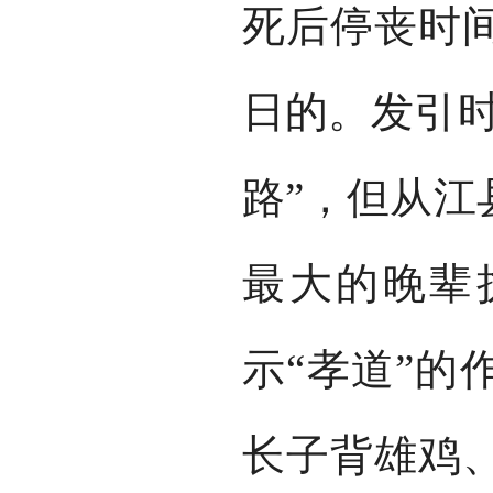
死后停丧时
日的。发引时
路”，但从江
最大的晚辈
示“孝道”的
长子背雄鸡