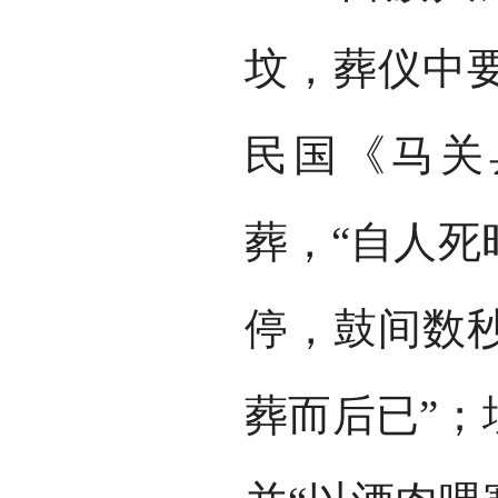
坟，葬仪中
民国《马关
葬，“自人死
停，鼓间数
葬而后已”；