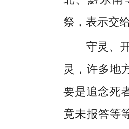
祭，表示交
守灵、开路
灵，许多地方
要是追念死
竟未报答等等