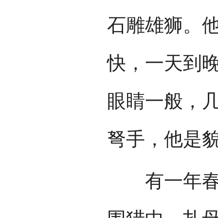
石雕雄狮。
快，一天到
眼睛一般，
弩手，他是
有一年春天