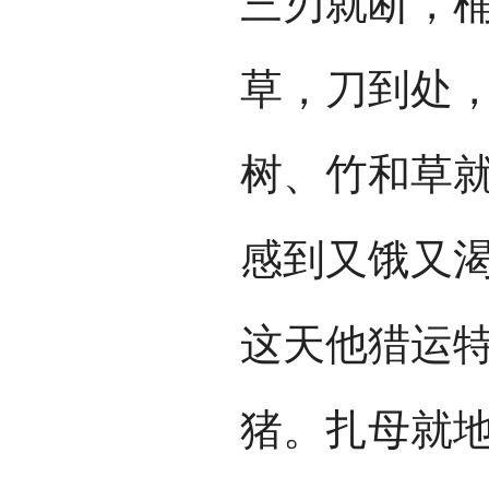
三刃就断，
草，刀到处
树、竹和草
感到又饿又
这天他猎运
猪。扎母就