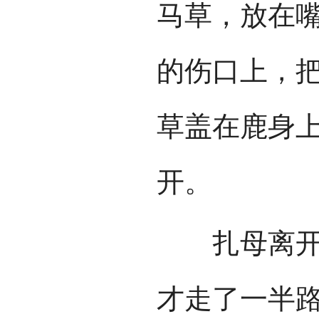
马草，放在
的伤口上，
草盖在鹿身
开。
扎母离开马
才走了一半