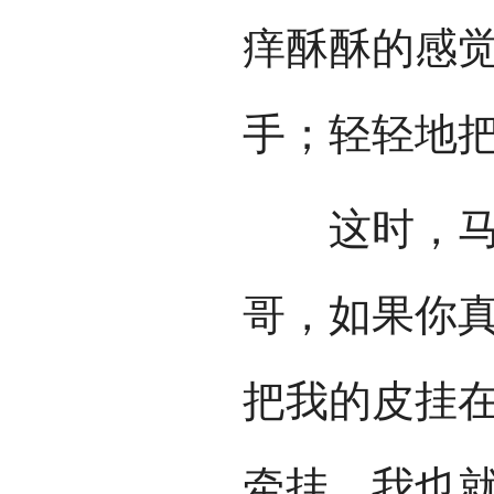
痒酥酥的感
手；轻轻地
这时，马鹿
哥，如果你
把我的皮挂
牵挂，我也就