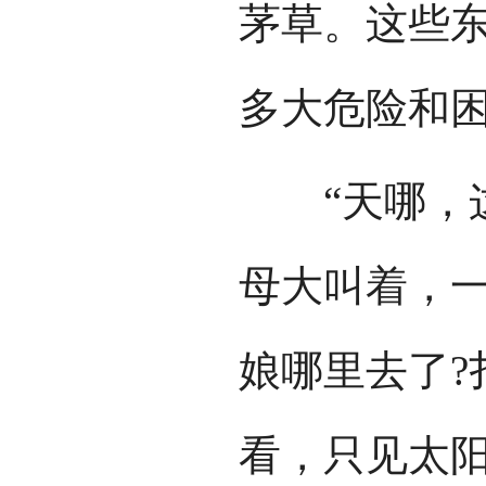
茅草。这些
多大危险和困
“天哪，这
母大叫着，
娘哪里去了?
看，只见太