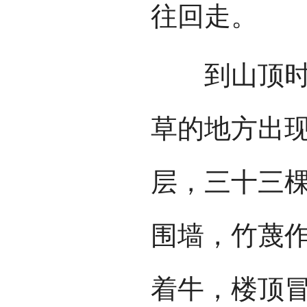
往回走。
到山顶时，
草的地方出
层，三十三
围墙，竹蔑
着牛，楼顶