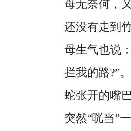
母无奈何，
还没有走到
母生气也说：
拦我的路?”
蛇张开的嘴
突然“咣当”