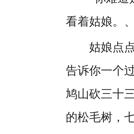
看着姑娘。
姑娘点点头
告诉你一个
鸠山砍三十
的松毛树，