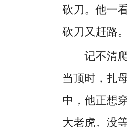
砍刀。他一
砍刀又赶路
记不清爬了
当顶时，扎
中，他正想
大老虎。没