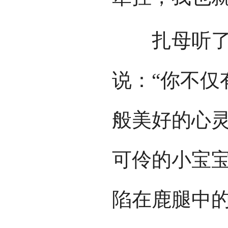
扎母听了，
说：“你不仅
般美好的心
可伶的小宝宝
陷在鹿腿中