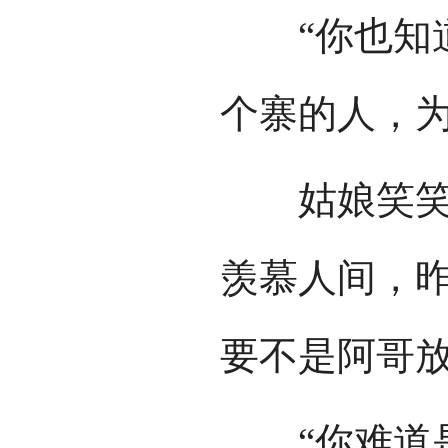
“你也知道
个寨的人，为
姑娘笑笑说
羡慕人间，
要不是阿哥放
“你难道是