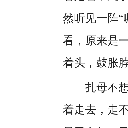
然听见一阵“
看，原来是
着头，鼓胀
扎母不想伤
着走去，走