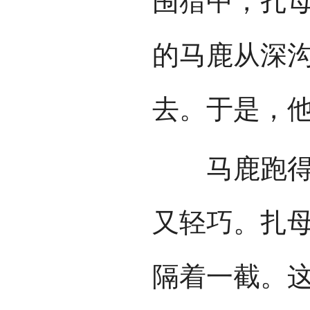
围猎中，扎
的马鹿从深
去。于是，
马鹿跑得很
又轻巧。扎
隔着一截。