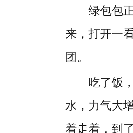
绿包包正好
来，打开一
团。
吃了饭，扎
水，力气大
着走着，到