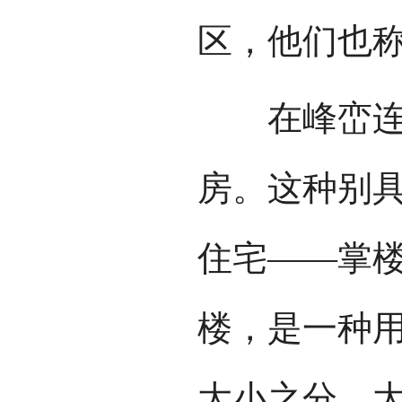
区，他们也
在峰峦连绵
房。这种别
住宅——掌
楼，是一种
大小之分，