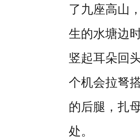
了九座高山
生的水塘边
竖起耳朵回
个机会拉弩
的后腿，扎
处。