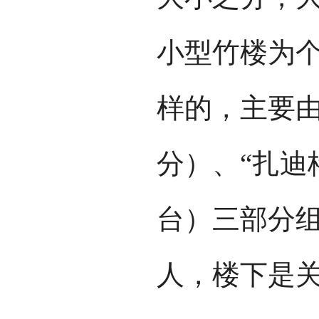
小型竹楼为
样的，主要由
分）、“扎迪
台）三部分
人，楼下是