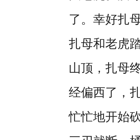
了。幸好扎
扎母和老虎
山顶，扎母
经偏西了，
忙忙地开始