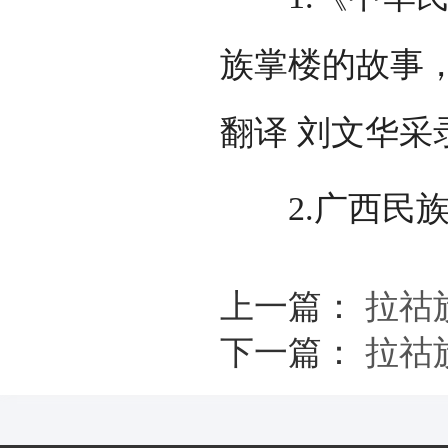
族掌楼的故事，
翻译 刘文华采
2.广西民族报网
上一篇：
拉祜
下一篇：
拉祜