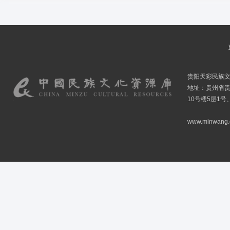
贵阳天彩民族
地址：贵州省贵
10号楼5层1号
www.minwang.co