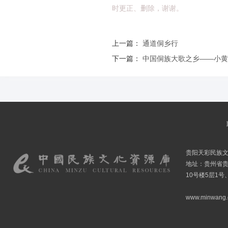
时更正、删除，谢谢。
上一篇：
通道侗乡行
下一篇：
中国侗族大歌之乡——小
贵阳天彩民族
地址：贵州省贵
10号楼5层1号
www.minwang.co