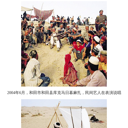
2004年6月，和田市和田县库克马日暮麻扎，民间艺人在表演说唱