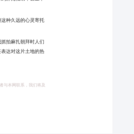
这种久远的心灵寄托
抓拍麻扎朝拜时人们
任表达对这片土地的热
者与本网联系，我们将及