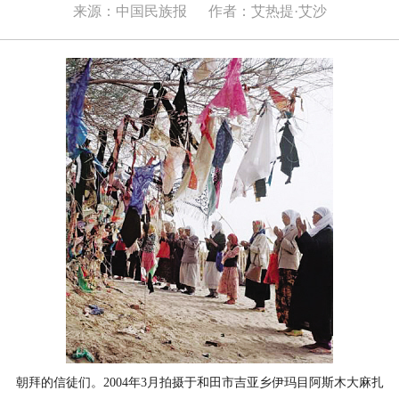
来源：中国民族报
作者：艾热提·艾沙
朝拜的信徒们。2004年3月拍摄于和田市吉亚乡伊玛目阿斯木大麻扎