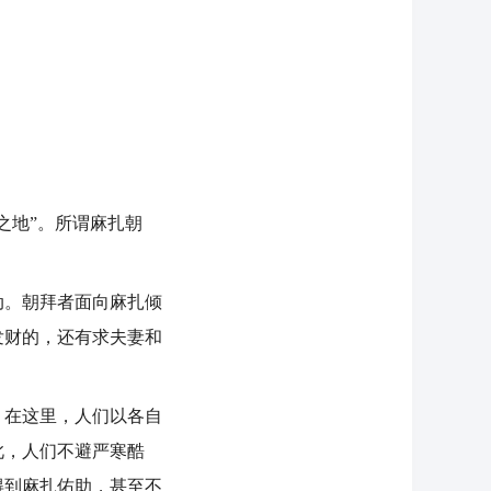
地”。所谓麻扎朝
。朝拜者面向麻扎倾
发财的，还有求夫妻和
在这里，人们以各自
此，人们不避严寒酷
得到麻扎佑助，甚至不