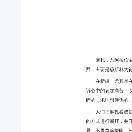
麻扎，系阿拉伯语的
拜，主要是穆斯林为
在新疆，尤其是在维
诉心中的哀怨痛苦，
睦的，求理想伴侣的
人们把麻扎看成是驱
的方式进行朝拜，并
暑，不畏路途险阻，