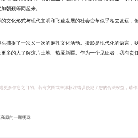
麦加朝觐等同起来。
文化形式与现代文明和飞速发展的社会变革似乎相去甚远，但
捕捉了一次又一次的麻扎文化活动。摄影是现代化的语言，我
让更多的人了解这片土地，热爱新疆。作为一个见证者，我有责
递更多信息之目的。若有文图或来源标注错误侵犯了您的合法权益，请作
藏高原的一颗明珠
了