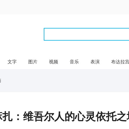
文字
图片
视频
音乐
表演
布达拉
面
麻扎：维吾尔人的心灵依托之