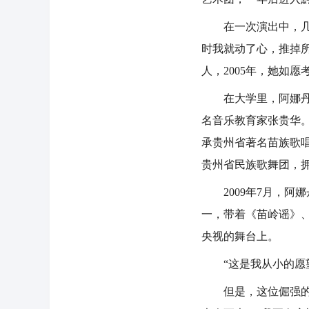
在一次演出中，几位
时我就动了心，推掉
人，2005年，她如
在大学里，阿娜丹如
名音乐教育家张贵华
承贵州省著名苗族歌唱
贵州省民族歌舞团，
2009年7月，阿娜
一，带着《苗岭谣》
央视的舞台上。
“这是我从小的愿望
但是，这位倔强的苗