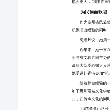
也会更大，“我要向宋
为民族而歌唱
作为贵州省民族歌舞
积累演出经验的同时
阿娜丹说，她第一次
近年来，她一直在实
会与省文联共同主办
筹款大型爱心赈灾义演
她受邀赴香港参加“第
随着舞台经验的丰富
加了贵州著名文化学
曲，在传承文化的同
“山路弯弯山路长，