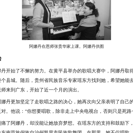
阿娜丹在恩师张贵华家上课。阿娜丹供图
台
开始了不懈的努力。在黄平县举办的歌唱大赛中，阿娜丹取得
整个县城。随后，贵州省民族音乐专家瑶东方找到她，希望她能
老师来到广东，开始了近一个月的演出。
丹更加坚定了走歌唱之路的决心，她再次向父亲表明了自己的
对。他说：“你想要唱歌，除非走上中央电视台，否则只是死路
了阿娜丹，却没能让她放弃梦想。在瑶东方的支持和鼓励下，
黔东南苗族侗族自治州凯里市民族歌舞团。在那里，她不仅唱歌