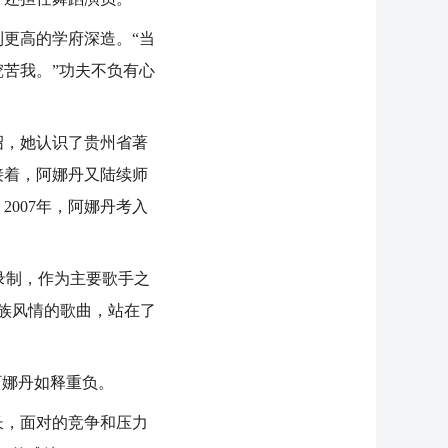
更高的学府深造。“当
苦我。”功夫不负有心
，她认识了贵州省著
接着，阿娜丹又陆续师
007年，阿娜丹考入
录制，作为主要歌手之
族风情的歌曲，站在了
娜丹如释重负。
，面对的竞争和压力