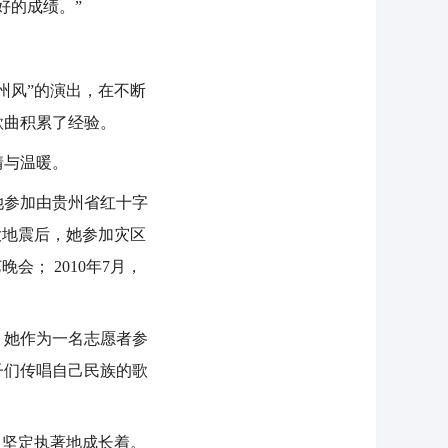
好的成绩。”
风”的演出，在不断
歌曲积累了经验。
情与温暖。
参加由贵州省红十字
大地震后，她参加灾区
； 2010年7月，
她作为一名志愿者参
子们传唱自己民族的歌
坚定执著地成长着。