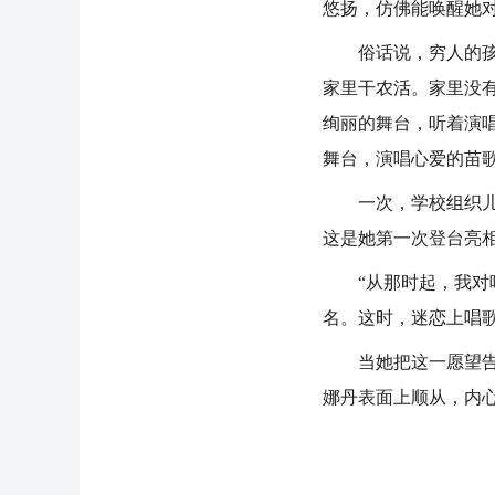
悠扬，仿佛能唤醒她
俗话说，穷人的孩子
家里干农活。家里没
绚丽的舞台，听着演
舞台，演唱心爱的苗
一次，学校组织儿童
这是她第一次登台亮
“从那时起，我对唱
名。这时，迷恋上唱
当她把这一愿望告诉
娜丹表面上顺从，内