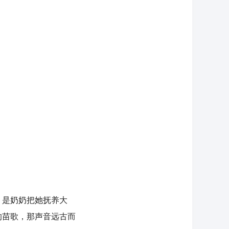
是奶奶把她抚养大
的苗歌，那声音远古而