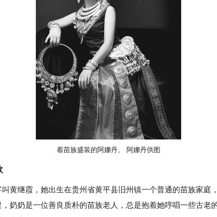
着苗族盛装的阿娜丹。 阿娜丹供图
歌
黄继霞，她出生在贵州省黄平县旧州镇一个普通的苗族家庭，
里，奶奶是一位善良质朴的苗族老人，总是抱着她哼唱一些古老