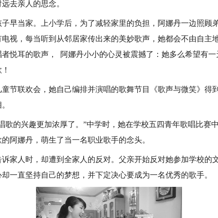
对远去亲人的思念。
早当家。上小学后，为了减轻家里的负担，阿娜丹一边照顾弟
有电视，每当听到从邻居家传出来的美妙歌声，她都会不由自主
唱者悦耳的歌声， 阿娜丹小小的心灵被震撼了：她多么希望有一
歌！
节联欢会，她自己编排并演唱的歌舞节目《歌声与微笑》得到
相。
歌的兴趣更加浓厚了。”中学时，她在学校五四青年歌唱比赛中
歌的阿娜丹，萌生了当一名职业歌手的念头。
家人时，却遭到全家人的反对。父亲开始反对她参加学校的文
心却一直坚持自己的梦想，并下定决心要成为一名优秀的歌手。