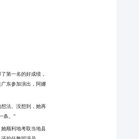
了第一名的好成绩，
去广东参加演出，阿娜
想法。没想到，她再
一条。”
她顺利地考取当地县
，还担任舞蹈演员。