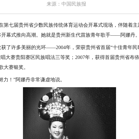
来源：中国民族报
，在第七届贵州省少数民族传统体育运动会开幕式现场，伴随着
将开幕式推向高潮。她就是贵州新生代苗族青年歌手——阿娜丹
许多美丽的光环——2004年，荣获贵州省首届“十佳青年民歌手
歌唱大赛贵阳赛区民族唱法三等奖；2007年，获得首届贵州省布依
歌大赛银奖。
力！”阿娜丹非常谦虚地说。