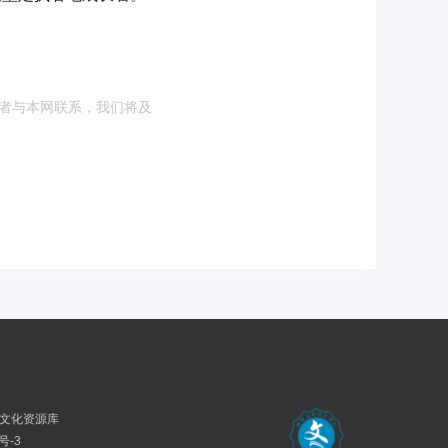
者与本网联系，我们将及
民族文化资源库
号-3