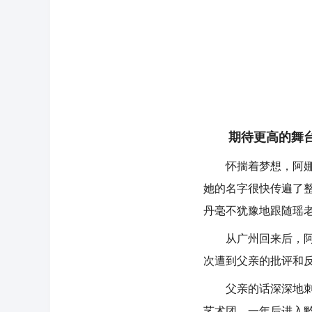
期待更高的舞
怀揣着梦想，阿娜丹
她的名字很快传遍了
丹毫不犹豫地跟随瑶
从广州回来后，阿娜
次遭到父亲的批评和反
父亲的话深深地刺痛
艺术团，一年后进入