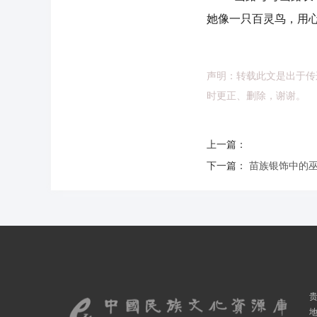
她像一只百灵鸟，用
声明：转载此文是出于传
时更正、删除，谢谢。
上一篇：
下一篇：
苗族银饰中的