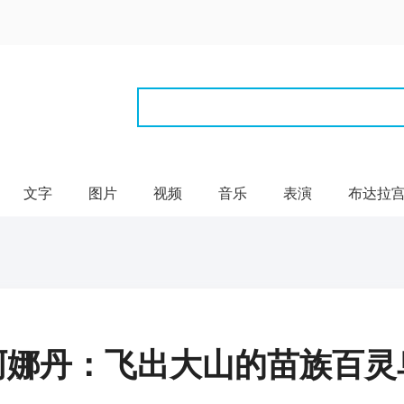
文字
图片
视频
音乐
表演
布达拉
阿娜丹：飞出大山的苗族百灵