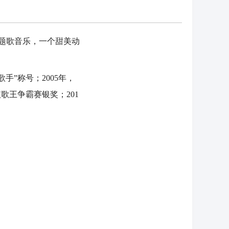
主题歌音乐，一个甜美动
。
”称号；2005年，
歌王争霸赛银奖；201