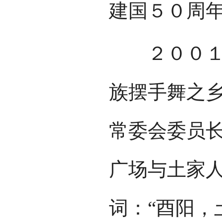
建国５０周
２００１年
族摆手舞之乡
常委会委员
广场与土家
词：“酉阳，