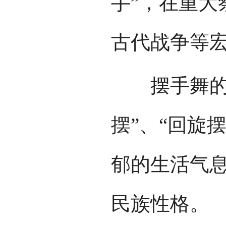
手”，在重大
古代战争等
摆手舞的舞
摆”、“回旋
郁的生活气
民族性格。