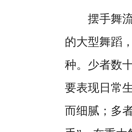
摆手舞流传
的大型舞蹈，
种。少者数十
要表现日常
而细腻；多者