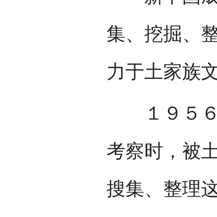
集、挖掘、
力于土家族
１９５６年
考察时，被
搜集、整理