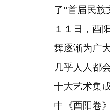
了“首届民族
１１日，酉
舞逐渐为广
几乎人人都会
十大艺术集成
中《酉阳卷