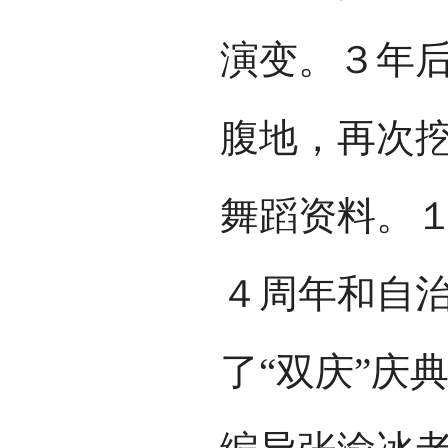
演变。３年
腹地，再次
舞蹈资料。
４周年和自
了“双庆”庆