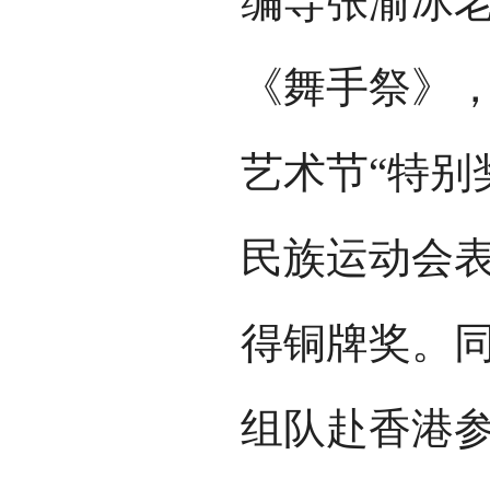
编导张渝冰
《舞手祭》
艺术节“特别
民族运动会
得铜牌奖。
组队赴香港