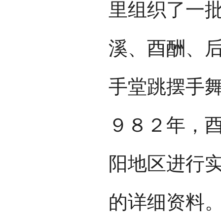
里组织了一
溪、酉酬、
手堂跳摆手
９８２年，
阳地区进行
的详细资料