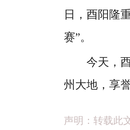
日，酉阳隆重
赛”。
今天，酉阳
州大地，享
声明：转载此