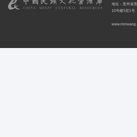
地址：贵州省贵
10号楼5层1号
www.minwang.co