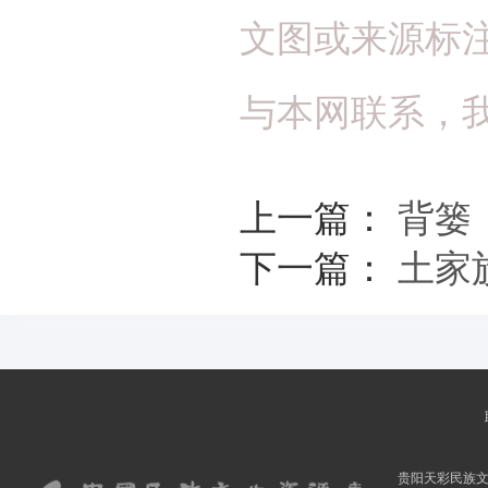
文图或来源标
与本网联系，
上一篇：
背篓
下一篇：
土家
贵阳天彩民族