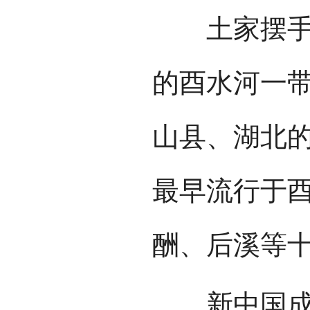
土家摆手舞
的酉水河一
山县、湖北
最早流行于
酬、后溪等
新中国成立