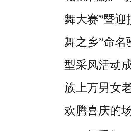
舞大赛”暨迎
舞之乡”命名
型采风活动
族上万男女
欢腾喜庆的