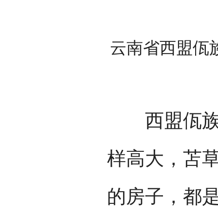
云南省西盟佤
西盟佤族自
样高大，苫
的房子，都