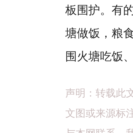
板围护。有
塘做饭，粮
围火塘吃饭
声明：转载此
文图或来源标