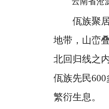
云南省沧
佤族聚居的
地带，山峦
北回归线之
佤族先民60
繁衍生息。