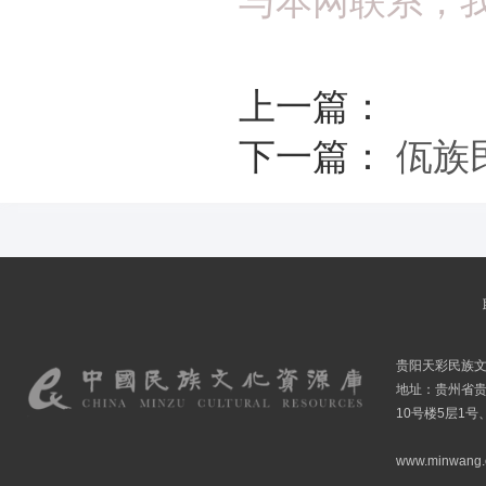
与本网联系，
上一篇：
下一篇：
佤族
贵阳天彩民族
地址：贵州省贵
10号楼5层1号
www.minwang.co