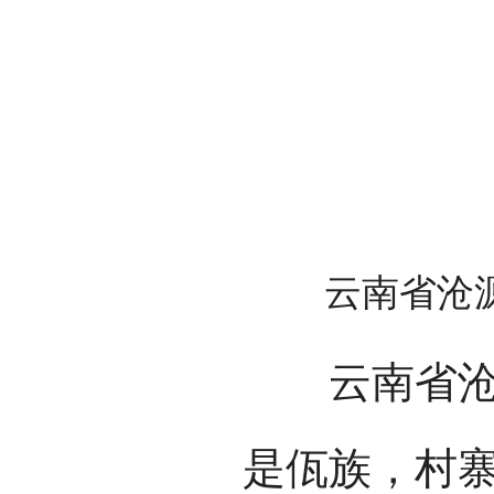
云南省沧
云南省沧源
是佤族，村