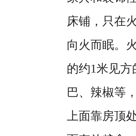
床铺，只在
向火而眠。火
的约1米见方
巴、辣椒等
上面靠房顶