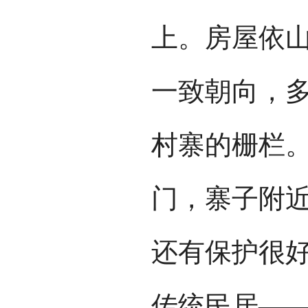
上。房屋依
一致朝向，
村寨的栅栏
门，寨子附
还有保护很
传统民居——