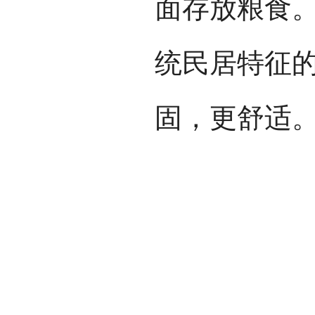
面存放粮食
统民居特征
固，更舒适