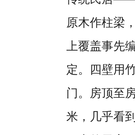
原木作柱梁
上覆盖事先
定。四壁用
门。房顶至房
米，几乎看