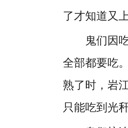
了才知道又
鬼们因吃了
全部都要吃
熟了时，岩
只能吃到光