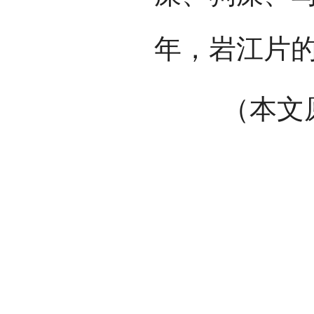
年，岩江片
（本文原