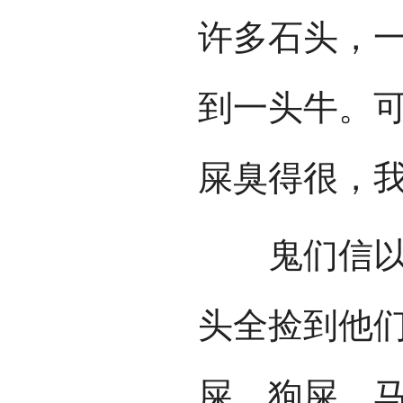
许多石头，
到一头牛。
屎臭得很，我
鬼们信以为
头全捡到他
屎、狗屎、