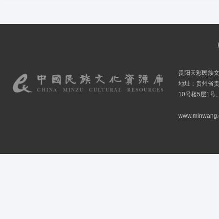
贵阳天彩民族
地址：贵州省贵
10号楼5层1号
www.minwang.co