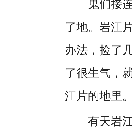
鬼们接连吃
了地。岩江
办法，捡了
了很生气，
江片的地里
有天岩江片