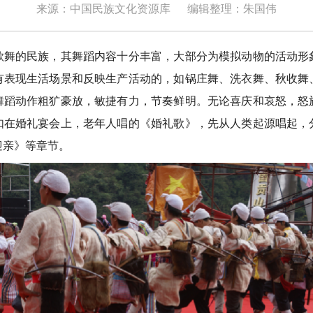
来源：中国民族文化资源库
编辑整理：朱国伟
的民族，其舞蹈内容十分丰富，大部分为模拟动物的活动形
有表现生活场景和反映生产活动的，如锅庄舞、洗衣舞、秋收舞
舞蹈动作粗犷豪放，敏捷有力，节奏鲜明。无论喜庆和哀怒，怒
如在婚礼宴会上，老年人唱的《婚礼歌》，先从人类起源唱起，
迎亲》等章节。