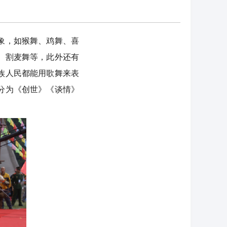
象，如猴舞、鸡舞、喜
、割麦舞等，此外还有
族人民都能用歌舞来表
分为《创世》《谈情》