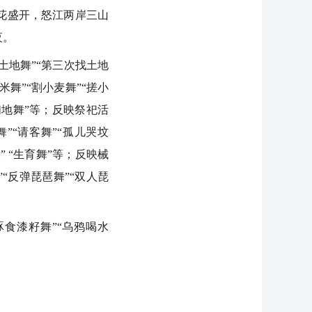
花盛开，怒江两岸三山
夜。
土地舞”“第三次找土地
米舞”“割小麦舞”“搓小
“扫地舞”等；反映祭祀活
舞”“请客舞”“孤儿哭坟
” “生育舞”等；反映械
”“反弹琵琶舞”“双人琵
食漆籽舞”“乌鸦喝水