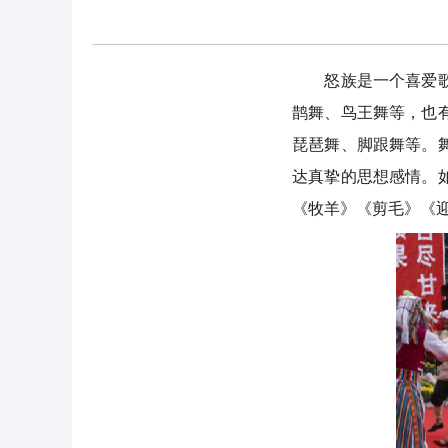
怒族是一个喜爱歌舞
鹊舞、鸟王舞等，也
琵琶舞、脚跟舞等。
达真挚的思想感情。
《牧羊》《剪毛》《